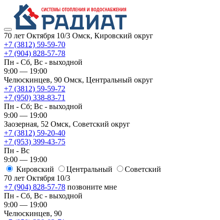
70 лет Октября 10/3
Омск, Кировский округ
+7 (3812) 59-59-70
+7 (904) 828-57-78
Пн - Сб, Вс - выходной
9:00 — 19:00
Челюскинцев, 90
Омск, ​Центральный округ
+7 (3812) 59-59-72
+7 (950) 338-83-71
Пн - Сб; Вс - выходной
9:00 — 19:00
Заозерная, 52
Омск, ​Советский округ
+7 (3812) 59-20-40
+7 (953) 399-43-75
Пн - Вс
9:00 — 19:00
Кировский
​Центральный
​Советский
70 лет Октября 10/3
+7 (904) 828-57-78
позвоните мне
Пн - Сб, Вс - выходной
9:00 — 19:00
Челюскинцев, 90