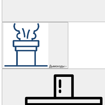
Дымоходы
›