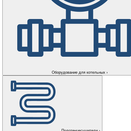
Оборудование для котельных
›
Полотенцесушители
›