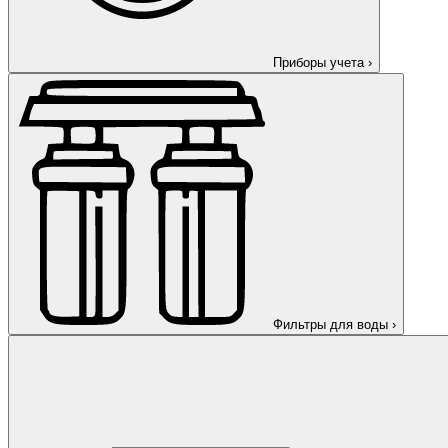
Приборы учета
›
Фильтры для воды
›