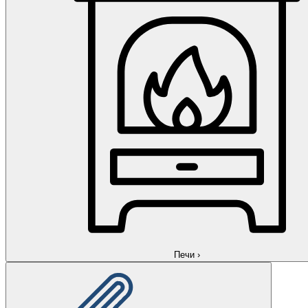
Печи
›