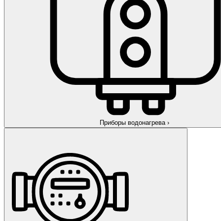
Приборы водонагрева
›