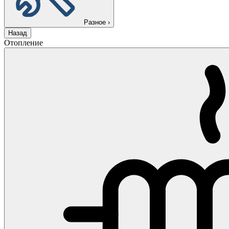
Разное
›
Назад
Отопление