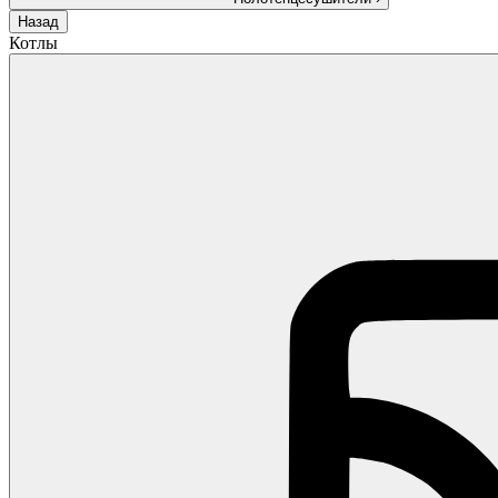
Назад
Котлы