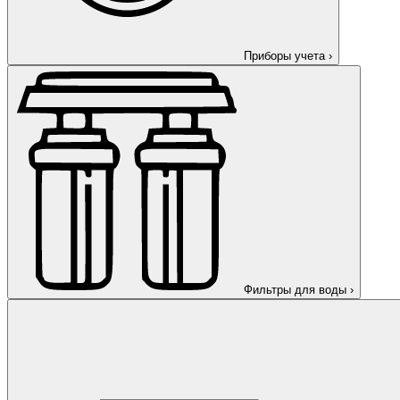
Приборы учета
›
Фильтры для воды
›