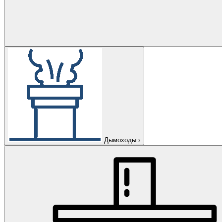
Дымоходы
›