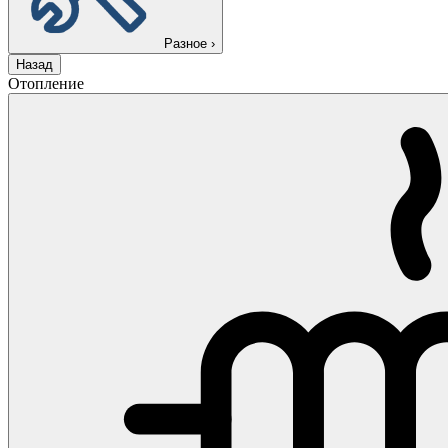
Разное
›
Назад
Отопление