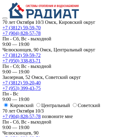
70 лет Октября 10/3
Омск, Кировский округ
+7 (3812) 59-59-70
+7 (904) 828-57-78
Пн - Сб, Вс - выходной
9:00 — 19:00
Челюскинцев, 90
Омск, ​Центральный округ
+7 (3812) 59-59-72
+7 (950) 338-83-71
Пн - Сб; Вс - выходной
9:00 — 19:00
Заозерная, 52
Омск, ​Советский округ
+7 (3812) 59-20-40
+7 (953) 399-43-75
Пн - Вс
9:00 — 19:00
Кировский
​Центральный
​Советский
70 лет Октября 10/3
+7 (904) 828-57-78
позвоните мне
Пн - Сб, Вс - выходной
9:00 — 19:00
Челюскинцев, 90