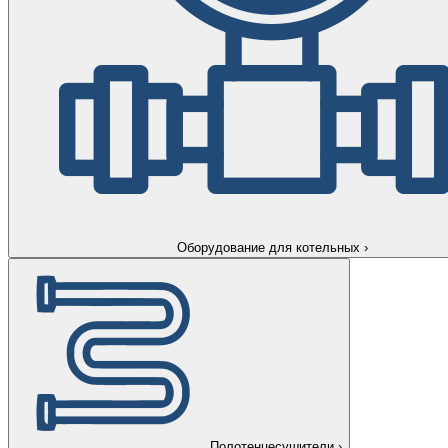
Оборудование для котельных
›
Полотенцесушители
›