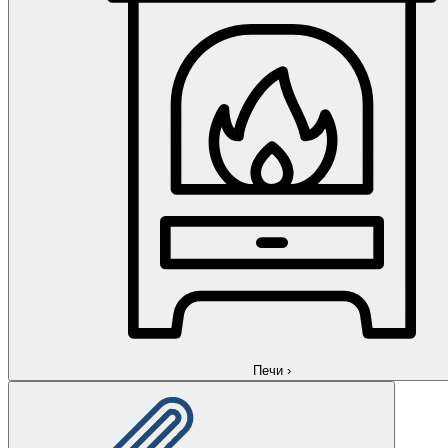
Печи
›