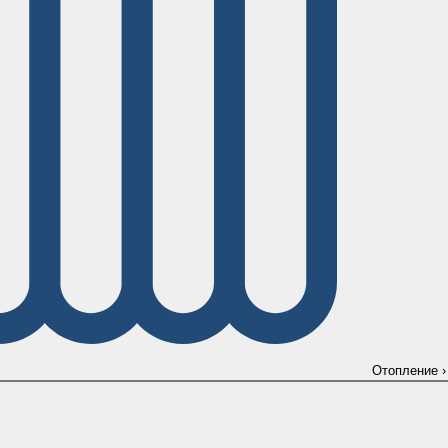
Отопление
›