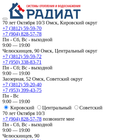
70 лет Октября 10/3
Омск, Кировский округ
+7 (3812) 59-59-70
+7 (904) 828-57-78
Пн - Сб, Вс - выходной
9:00 — 19:00
Челюскинцев, 90
Омск, ​Центральный округ
+7 (3812) 59-59-72
+7 (950) 338-83-71
Пн - Сб; Вс - выходной
9:00 — 19:00
Заозерная, 52
Омск, ​Советский округ
+7 (3812) 59-20-40
+7 (953) 399-43-75
Пн - Вс
9:00 — 19:00
Кировский
​Центральный
​Советский
70 лет Октября 10/3
+7 (904) 828-57-78
позвоните мне
Пн - Сб, Вс - выходной
9:00 — 19:00
Челюскинцев, 90