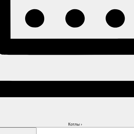
Котлы
›