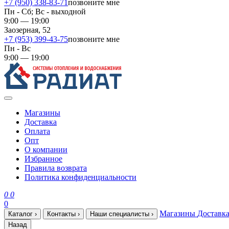
+7 (950) 338-83-71
позвоните мне
Пн - Сб; Вс - выходной
9:00 — 19:00
Заозерная, 52
+7 (953) 399-43-75
позвоните мне
Пн - Вс
9:00 — 19:00
Магазины
Доставка
Оплата
Опт
О компании
Избранное
Правила возврата
Политика конфиденциальности
0
0
0
Магазины
Доставк
Каталог
›
Контакты
›
Наши специалисты
›
Назад