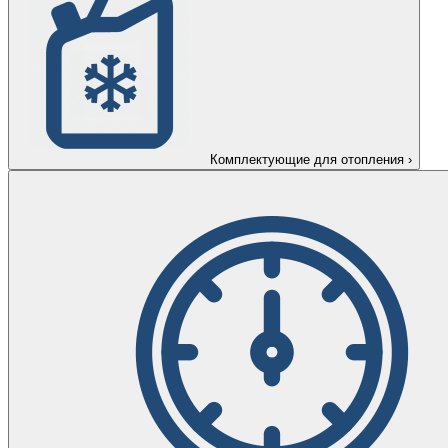
Комплектующие для отопления
›