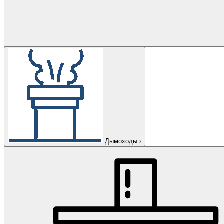
Дымоходы
›