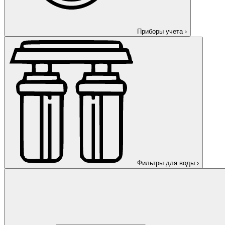
Приборы учета
›
Фильтры для воды
›