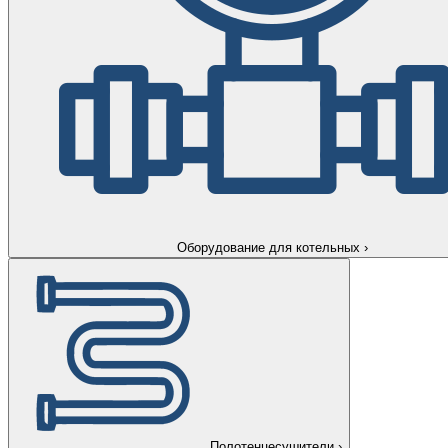
Оборудование для котельных
›
Полотенцесушители
›