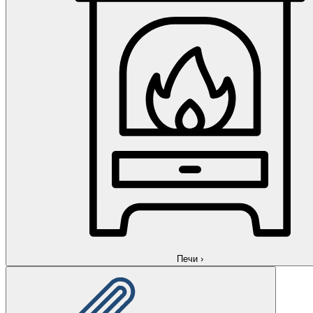
Печи
›