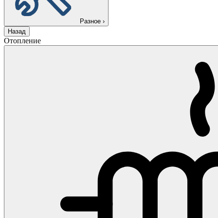
Разное
›
Назад
Отопление