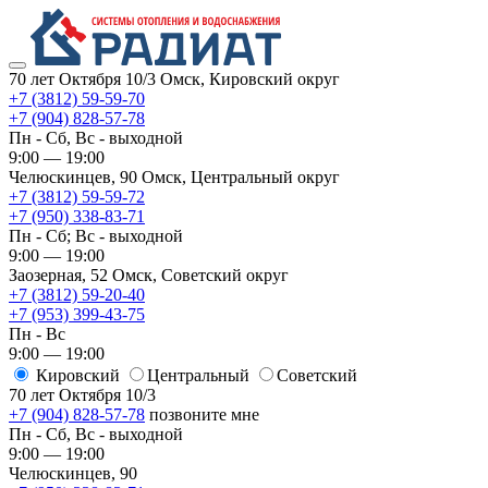
70 лет Октября 10/3
Омск, Кировский округ
+7 (3812) 59-59-70
+7 (904) 828-57-78
Пн - Сб, Вс - выходной
9:00 — 19:00
Челюскинцев, 90
Омск, ​Центральный округ
+7 (3812) 59-59-72
+7 (950) 338-83-71
Пн - Сб; Вс - выходной
9:00 — 19:00
Заозерная, 52
Омск, ​Советский округ
+7 (3812) 59-20-40
+7 (953) 399-43-75
Пн - Вс
9:00 — 19:00
Кировский
​Центральный
​Советский
70 лет Октября 10/3
+7 (904) 828-57-78
позвоните мне
Пн - Сб, Вс - выходной
9:00 — 19:00
Челюскинцев, 90