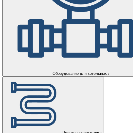
Оборудование для котельных
›
Полотенцесушители
›