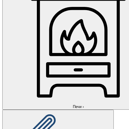
Печи
›