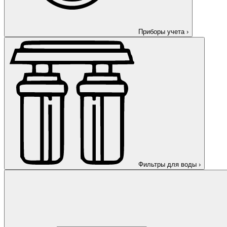
Приборы учета
›
Фильтры для воды
›