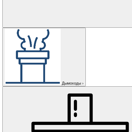
Дымоходы
›