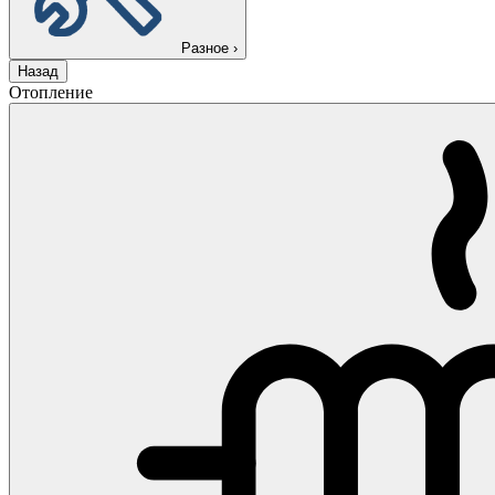
Разное
›
Назад
Отопление