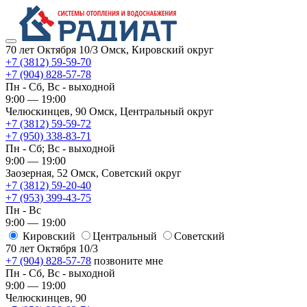
70 лет Октября 10/3
Омск, Кировский округ
+7 (3812) 59-59-70
+7 (904) 828-57-78
Пн - Сб, Вс - выходной
9:00 — 19:00
Челюскинцев, 90
Омск, ​Центральный округ
+7 (3812) 59-59-72
+7 (950) 338-83-71
Пн - Сб; Вс - выходной
9:00 — 19:00
Заозерная, 52
Омск, ​Советский округ
+7 (3812) 59-20-40
+7 (953) 399-43-75
Пн - Вс
9:00 — 19:00
Кировский
​Центральный
​Советский
70 лет Октября 10/3
+7 (904) 828-57-78
позвоните мне
Пн - Сб, Вс - выходной
9:00 — 19:00
Челюскинцев, 90