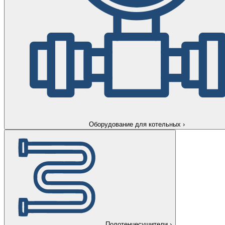
Оборудование для котельных
›
Полотенцесушители
›