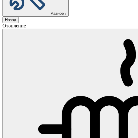
Разное
›
Назад
Отопление