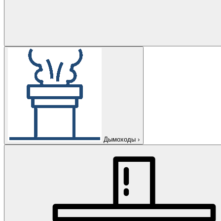
Дымоходы
›