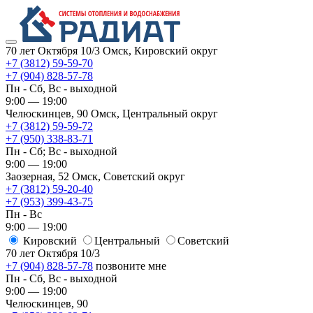
70 лет Октября 10/3
Омск, Кировский округ
+7 (3812) 59-59-70
+7 (904) 828-57-78
Пн - Сб, Вс - выходной
9:00 — 19:00
Челюскинцев, 90
Омск, ​Центральный округ
+7 (3812) 59-59-72
+7 (950) 338-83-71
Пн - Сб; Вс - выходной
9:00 — 19:00
Заозерная, 52
Омск, ​Советский округ
+7 (3812) 59-20-40
+7 (953) 399-43-75
Пн - Вс
9:00 — 19:00
Кировский
​Центральный
​Советский
70 лет Октября 10/3
+7 (904) 828-57-78
позвоните мне
Пн - Сб, Вс - выходной
9:00 — 19:00
Челюскинцев, 90