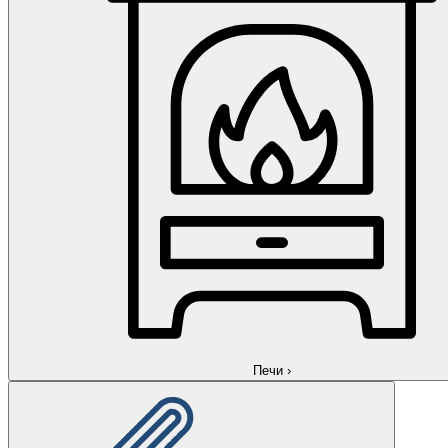
Печи
›