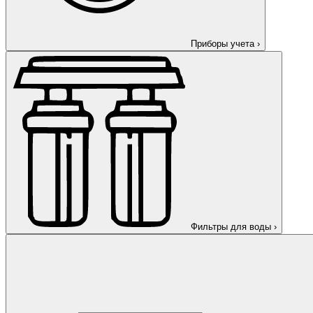
Приборы учета
›
Фильтры для воды
›