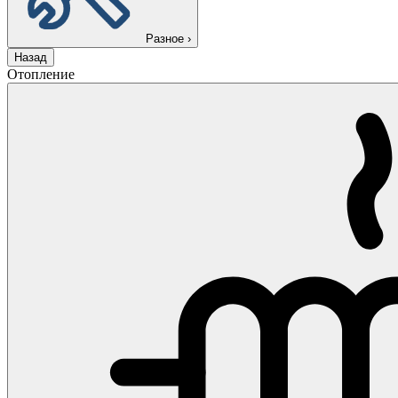
Разное
›
Назад
Отопление