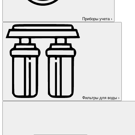
Приборы учета
›
Фильтры для воды
›