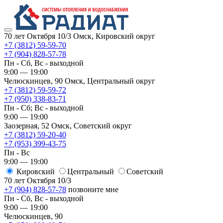
70 лет Октября 10/3
Омск, Кировский округ
+7 (3812) 59-59-70
+7 (904) 828-57-78
Пн - Сб, Вс - выходной
9:00 — 19:00
Челюскинцев, 90
Омск, ​Центральный округ
+7 (3812) 59-59-72
+7 (950) 338-83-71
Пн - Сб; Вс - выходной
9:00 — 19:00
Заозерная, 52
Омск, ​Советский округ
+7 (3812) 59-20-40
+7 (953) 399-43-75
Пн - Вс
9:00 — 19:00
Кировский
​Центральный
​Советский
70 лет Октября 10/3
+7 (904) 828-57-78
позвоните мне
Пн - Сб, Вс - выходной
9:00 — 19:00
Челюскинцев, 90