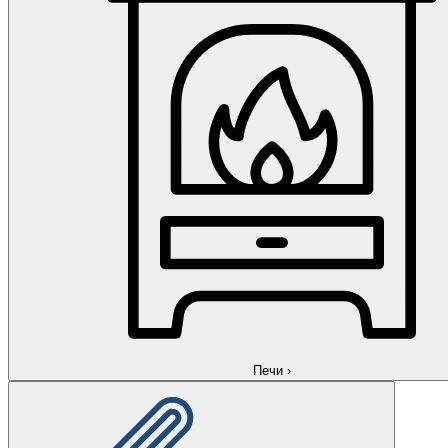
Печи
›