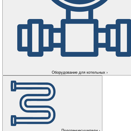
Оборудование для котельных
›
Полотенцесушители
›