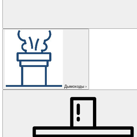
Дымоходы
›