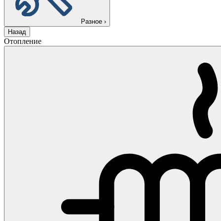
Разное
›
Назад
Отопление