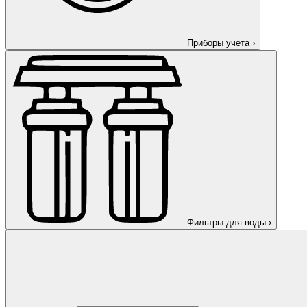
Приборы учета
›
Фильтры для воды
›