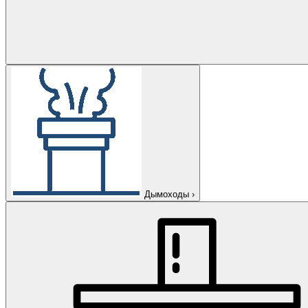
Дымоходы
›