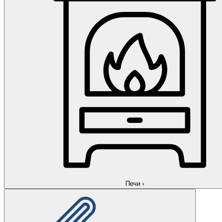
Печи
›