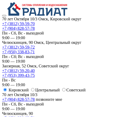
70 лет Октября 10/3
Омск, Кировский округ
+7 (3812) 59-59-70
+7 (904) 828-57-78
Пн - Сб, Вс - выходной
9:00 — 19:00
Челюскинцев, 90
Омск, ​Центральный округ
+7 (3812) 59-59-72
+7 (950) 338-83-71
Пн - Сб; Вс - выходной
9:00 — 19:00
Заозерная, 52
Омск, ​Советский округ
+7 (3812) 59-20-40
+7 (953) 399-43-75
Пн - Вс
9:00 — 19:00
Кировский
​Центральный
​Советский
70 лет Октября 10/3
+7 (904) 828-57-78
позвоните мне
Пн - Сб, Вс - выходной
9:00 — 19:00
Челюскинцев, 90