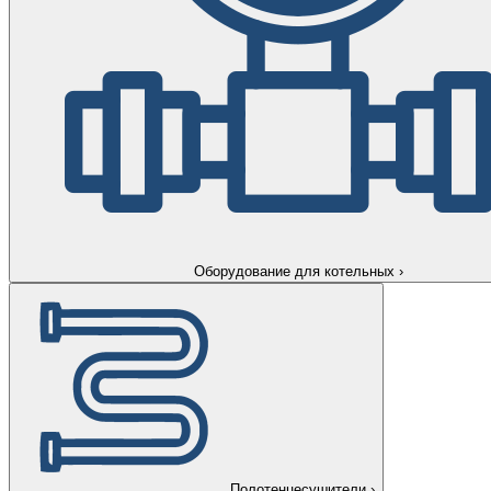
Оборудование для котельных
›
Полотенцесушители
›