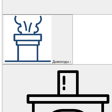
Дымоходы
›