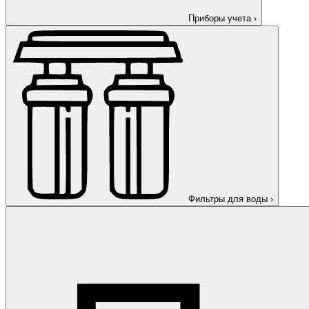
Приборы учета
›
Фильтры для воды
›