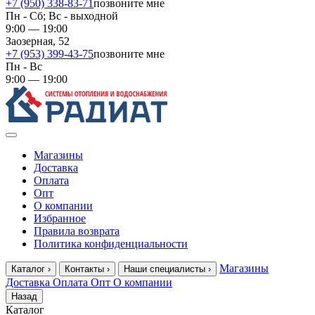
+7 (950) 338-83-71
позвоните мне
Пн - Сб; Вс - выходной
9:00 — 19:00
Заозерная, 52
+7 (953) 399-43-75
позвоните мне
Пн - Вс
9:00 — 19:00
Магазины
Доставка
Оплата
Опт
О компании
Избранное
Правила возврата
Политика конфиденциальности
Магазины
Каталог
›
Контакты
›
Наши специалисты
›
Доставка
Оплата
Опт
О компании
Назад
Каталог