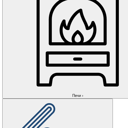
Печи
›