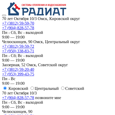
70 лет Октября 10/3
Омск, Кировский округ
+7 (3812) 59-59-70
+7 (904) 828-57-78
Пн - Сб, Вс - выходной
9:00 — 19:00
Челюскинцев, 90
Омск, ​Центральный округ
+7 (3812) 59-59-72
+7 (950) 338-83-71
Пн - Сб; Вс - выходной
9:00 — 19:00
Заозерная, 52
Омск, ​Советский округ
+7 (3812) 59-20-40
+7 (953) 399-43-75
Пн - Вс
9:00 — 19:00
Кировский
​Центральный
​Советский
70 лет Октября 10/3
+7 (904) 828-57-78
позвоните мне
Пн - Сб, Вс - выходной
9:00 — 19:00
Челюскинцев, 90