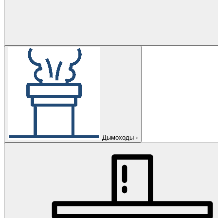
Дымоходы
›