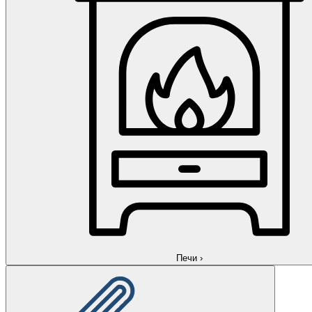
Печи
›