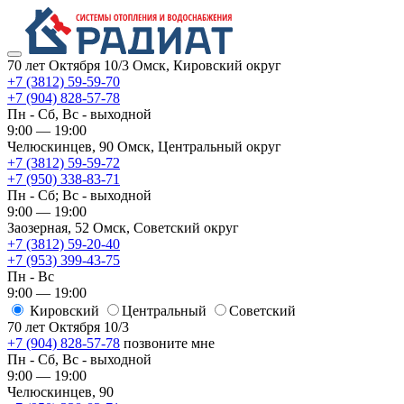
70 лет Октября 10/3
Омск, Кировский округ
+7 (3812) 59-59-70
+7 (904) 828-57-78
Пн - Сб, Вс - выходной
9:00 — 19:00
Челюскинцев, 90
Омск, ​Центральный округ
+7 (3812) 59-59-72
+7 (950) 338-83-71
Пн - Сб; Вс - выходной
9:00 — 19:00
Заозерная, 52
Омск, ​Советский округ
+7 (3812) 59-20-40
+7 (953) 399-43-75
Пн - Вс
9:00 — 19:00
Кировский
​Центральный
​Советский
70 лет Октября 10/3
+7 (904) 828-57-78
позвоните мне
Пн - Сб, Вс - выходной
9:00 — 19:00
Челюскинцев, 90