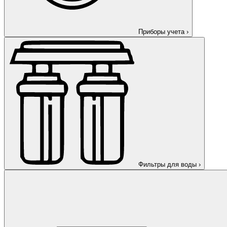
Приборы учета
›
Фильтры для воды
›