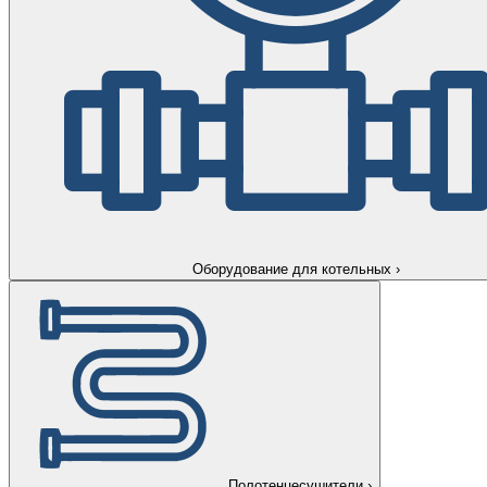
Оборудование для котельных
›
Полотенцесушители
›