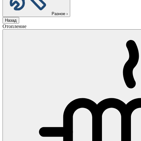
Разное
›
Назад
Отопление