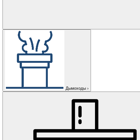
Дымоходы
›