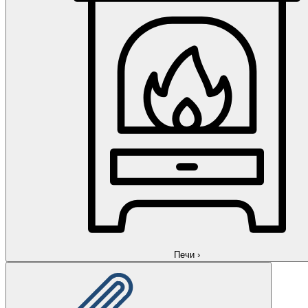
Печи
›