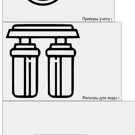
Приборы учета
›
Фильтры для воды
›