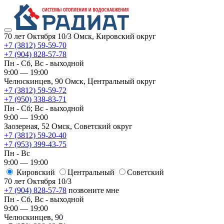
70 лет Октября 10/3
Омск, Кировский округ
+7 (3812) 59-59-70
+7 (904) 828-57-78
Пн - Сб, Вс - выходной
9:00 — 19:00
Челюскинцев, 90
Омск, ​Центральный округ
+7 (3812) 59-59-72
+7 (950) 338-83-71
Пн - Сб; Вс - выходной
9:00 — 19:00
Заозерная, 52
Омск, ​Советский округ
+7 (3812) 59-20-40
+7 (953) 399-43-75
Пн - Вс
9:00 — 19:00
Кировский
​Центральный
​Советский
70 лет Октября 10/3
+7 (904) 828-57-78
позвоните мне
Пн - Сб, Вс - выходной
9:00 — 19:00
Челюскинцев, 90