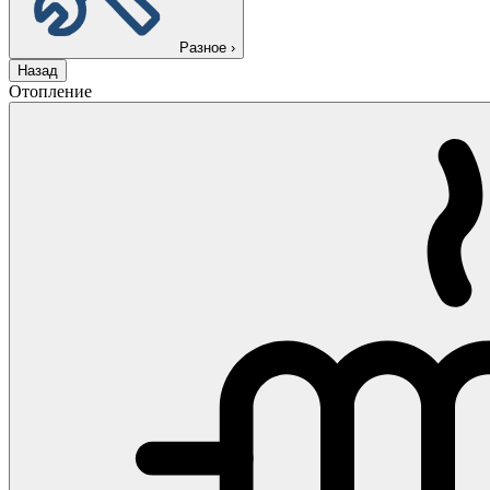
Разное
›
Назад
Отопление