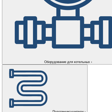
Оборудование для котельных
›
Полотенцесушители
›