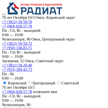
70 лет Октября 10/3
Омск, Кировский округ
+7 (3812) 59-59-70
+7 (904) 828-57-78
Пн - Сб, Вс - выходной
9:00 — 19:00
Челюскинцев, 90
Омск, ​Центральный округ
+7 (3812) 59-59-72
+7 (950) 338-83-71
Пн - Сб; Вс - выходной
9:00 — 19:00
Заозерная, 52
Омск, ​Советский округ
+7 (3812) 59-20-40
+7 (953) 399-43-75
Пн - Вс
9:00 — 19:00
Кировский
​Центральный
​Советский
70 лет Октября 10/3
+7 (904) 828-57-78
позвоните мне
Пн - Сб, Вс - выходной
9:00 — 19:00
Челюскинцев, 90