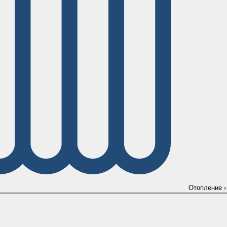
Отопление
›