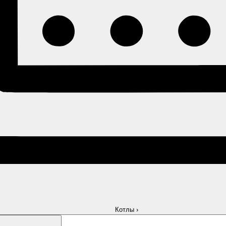
Котлы
›