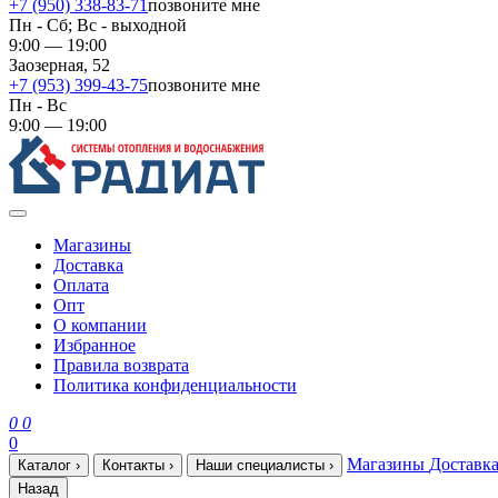
+7 (950) 338-83-71
позвоните мне
Пн - Сб; Вс - выходной
9:00 — 19:00
Заозерная, 52
+7 (953) 399-43-75
позвоните мне
Пн - Вс
9:00 — 19:00
Магазины
Доставка
Оплата
Опт
О компании
Избранное
Правила возврата
Политика конфиденциальности
0
0
0
Магазины
Доставк
Каталог
›
Контакты
›
Наши специалисты
›
Назад