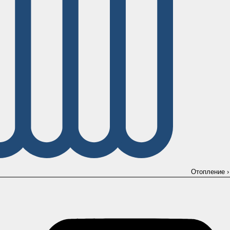
Отопление
›