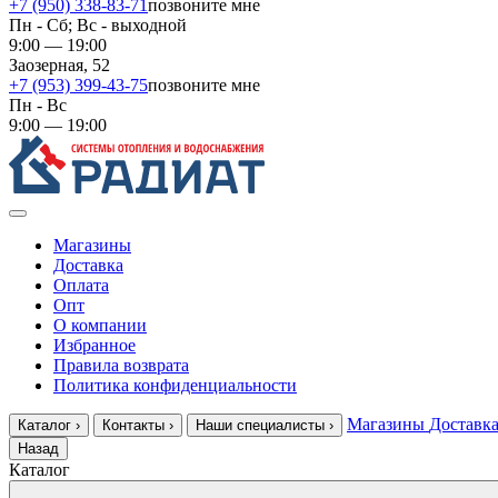
+7 (950) 338-83-71
позвоните мне
Пн - Сб; Вс - выходной
9:00 — 19:00
Заозерная, 52
+7 (953) 399-43-75
позвоните мне
Пн - Вс
9:00 — 19:00
Магазины
Доставка
Оплата
Опт
О компании
Избранное
Правила возврата
Политика конфиденциальности
Магазины
Доставк
Каталог
›
Контакты
›
Наши специалисты
›
Назад
Каталог