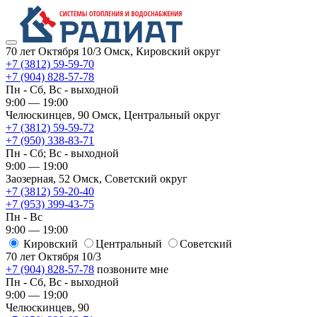
70 лет Октября 10/3
Омск, Кировский округ
+7 (3812) 59-59-70
+7 (904) 828-57-78
Пн - Сб, Вс - выходной
9:00 — 19:00
Челюскинцев, 90
Омск, ​Центральный округ
+7 (3812) 59-59-72
+7 (950) 338-83-71
Пн - Сб; Вс - выходной
9:00 — 19:00
Заозерная, 52
Омск, ​Советский округ
+7 (3812) 59-20-40
+7 (953) 399-43-75
Пн - Вс
9:00 — 19:00
Кировский
​Центральный
​Советский
70 лет Октября 10/3
+7 (904) 828-57-78
позвоните мне
Пн - Сб, Вс - выходной
9:00 — 19:00
Челюскинцев, 90