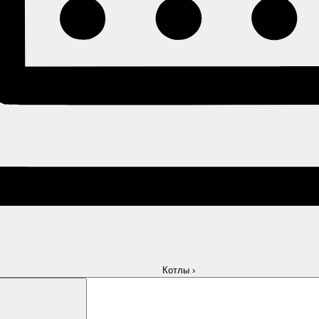
Котлы
›