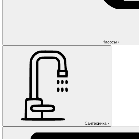
Насосы
›
Сантехника
›