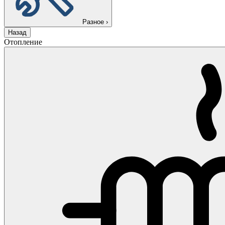
Разное
›
Назад
Отопление