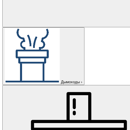
Дымоходы
›