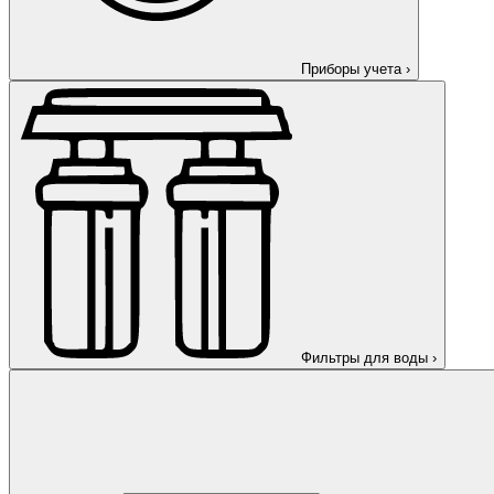
Приборы учета
›
Фильтры для воды
›