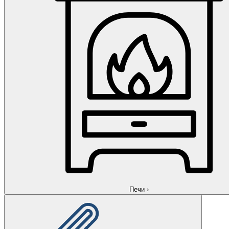
Печи
›