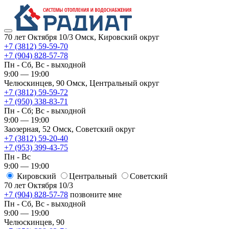
70 лет Октября 10/3
Омск, Кировский округ
+7 (3812) 59-59-70
+7 (904) 828-57-78
Пн - Сб, Вс - выходной
9:00 — 19:00
Челюскинцев, 90
Омск, ​Центральный округ
+7 (3812) 59-59-72
+7 (950) 338-83-71
Пн - Сб; Вс - выходной
9:00 — 19:00
Заозерная, 52
Омск, ​Советский округ
+7 (3812) 59-20-40
+7 (953) 399-43-75
Пн - Вс
9:00 — 19:00
Кировский
​Центральный
​Советский
70 лет Октября 10/3
+7 (904) 828-57-78
позвоните мне
Пн - Сб, Вс - выходной
9:00 — 19:00
Челюскинцев, 90