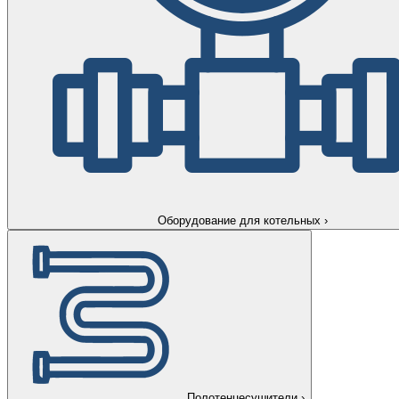
Оборудование для котельных
›
Полотенцесушители
›