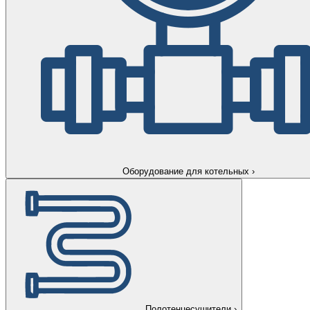
Оборудование для котельных
›
Полотенцесушители
›