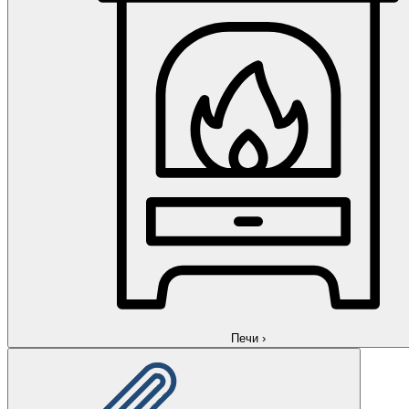
Печи
›