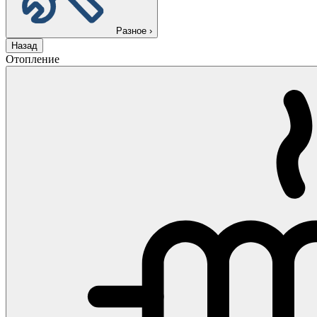
Разное
›
Назад
Отопление