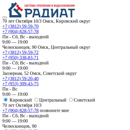
70 лет Октября 10/3
Омск, Кировский округ
+7 (3812) 59-59-70
+7 (904) 828-57-78
Пн - Сб, Вс - выходной
9:00 — 19:00
Челюскинцев, 90
Омск, ​Центральный округ
+7 (3812) 59-59-72
+7 (950) 338-83-71
Пн - Сб; Вс - выходной
9:00 — 19:00
Заозерная, 52
Омск, ​Советский округ
+7 (3812) 59-20-40
+7 (953) 399-43-75
Пн - Вс
9:00 — 19:00
Кировский
​Центральный
​Советский
70 лет Октября 10/3
+7 (904) 828-57-78
позвоните мне
Пн - Сб, Вс - выходной
9:00 — 19:00
Челюскинцев, 90