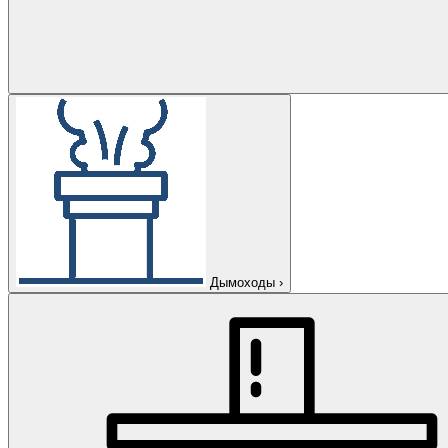
Дымоходы
›