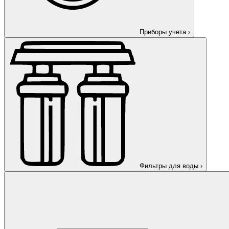
Приборы учета
›
Фильтры для воды
›