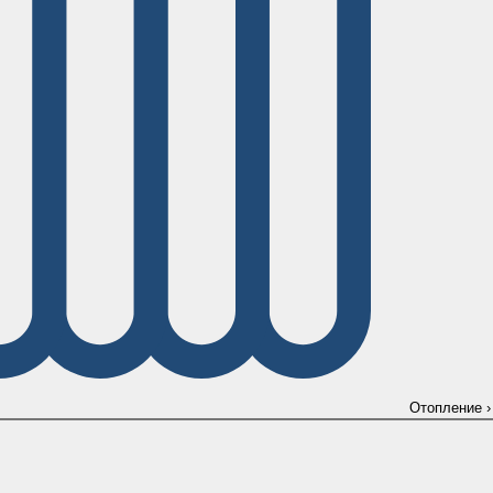
Отопление
›