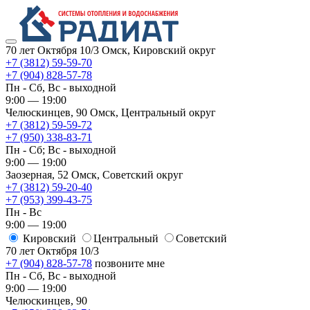
70 лет Октября 10/3
Омск, Кировский округ
+7 (3812) 59-59-70
+7 (904) 828-57-78
Пн - Сб, Вс - выходной
9:00 — 19:00
Челюскинцев, 90
Омск, ​Центральный округ
+7 (3812) 59-59-72
+7 (950) 338-83-71
Пн - Сб; Вс - выходной
9:00 — 19:00
Заозерная, 52
Омск, ​Советский округ
+7 (3812) 59-20-40
+7 (953) 399-43-75
Пн - Вс
9:00 — 19:00
Кировский
​Центральный
​Советский
70 лет Октября 10/3
+7 (904) 828-57-78
позвоните мне
Пн - Сб, Вс - выходной
9:00 — 19:00
Челюскинцев, 90