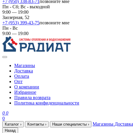
+7 (950) 338-83-71
позвоните мне
Пн - Сб; Вс - выходной
9:00 — 19:00
Заозерная, 52
+7 (953) 399-43-75
позвоните мне
Пн - Вс
9:00 — 19:00
Магазины
Доставка
Оплата
Опт
О компании
Избранное
Правила возврата
Политика конфиденциальности
0
0
0
Магазины
Доставк
Каталог
›
Контакты
›
Наши специалисты
›
Назад