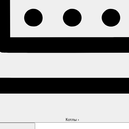
Котлы
›