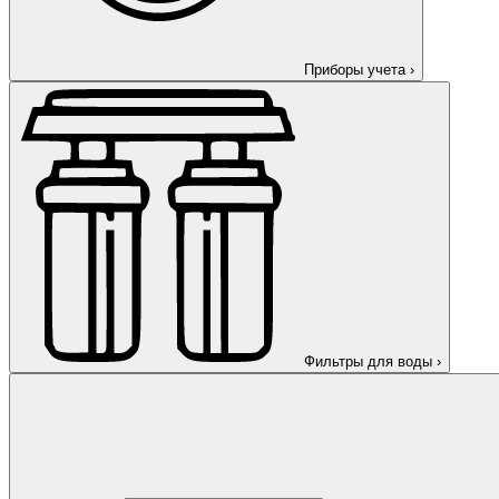
Приборы учета
›
Фильтры для воды
›