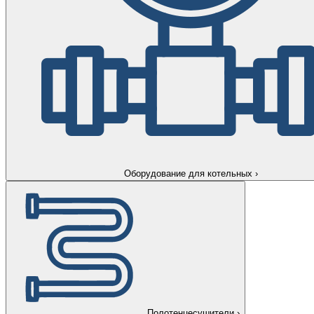
Оборудование для котельных
›
Полотенцесушители
›