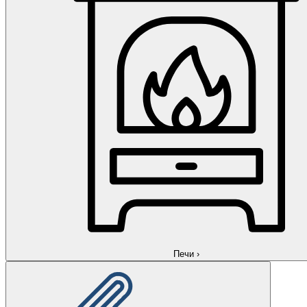
Печи
›