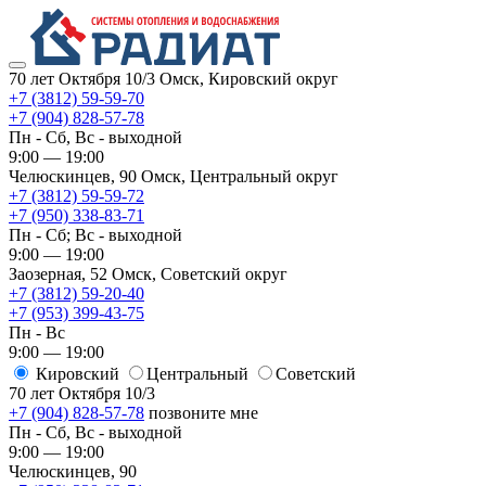
70 лет Октября 10/3
Омск, Кировский округ
+7 (3812) 59-59-70
+7 (904) 828-57-78
Пн - Сб, Вс - выходной
9:00 — 19:00
Челюскинцев, 90
Омск, ​Центральный округ
+7 (3812) 59-59-72
+7 (950) 338-83-71
Пн - Сб; Вс - выходной
9:00 — 19:00
Заозерная, 52
Омск, ​Советский округ
+7 (3812) 59-20-40
+7 (953) 399-43-75
Пн - Вс
9:00 — 19:00
Кировский
​Центральный
​Советский
70 лет Октября 10/3
+7 (904) 828-57-78
позвоните мне
Пн - Сб, Вс - выходной
9:00 — 19:00
Челюскинцев, 90