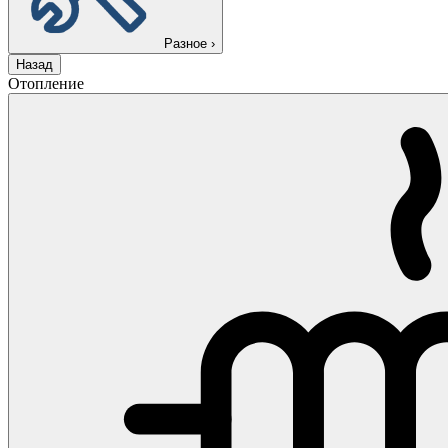
Разное
›
Назад
Отопление