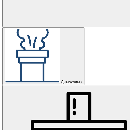
Дымоходы
›