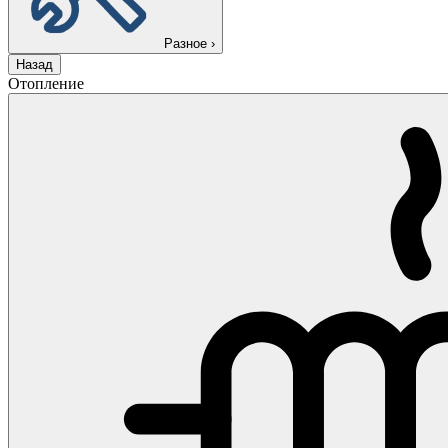
Разное
›
Назад
Отопление