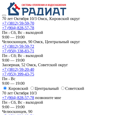
70 лет Октября 10/3
Омск, Кировский округ
+7 (3812) 59-59-70
+7 (904) 828-57-78
Пн - Сб, Вс - выходной
9:00 — 19:00
Челюскинцев, 90
Омск, ​Центральный округ
+7 (3812) 59-59-72
+7 (950) 338-83-71
Пн - Сб; Вс - выходной
9:00 — 19:00
Заозерная, 52
Омск, ​Советский округ
+7 (3812) 59-20-40
+7 (953) 399-43-75
Пн - Вс
9:00 — 19:00
Кировский
​Центральный
​Советский
70 лет Октября 10/3
+7 (904) 828-57-78
позвоните мне
Пн - Сб, Вс - выходной
9:00 — 19:00
Челюскинцев, 90