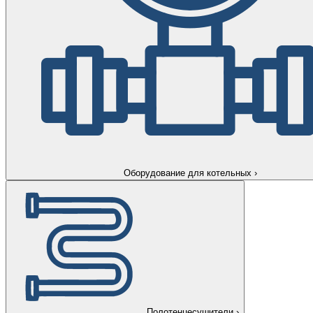
Оборудование для котельных
›
Полотенцесушители
›