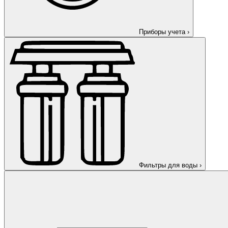
Приборы учета
›
Фильтры для воды
›