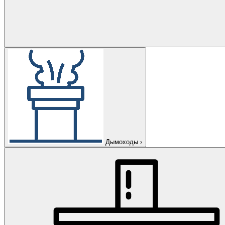
Дымоходы
›