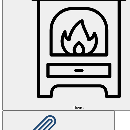
Печи
›