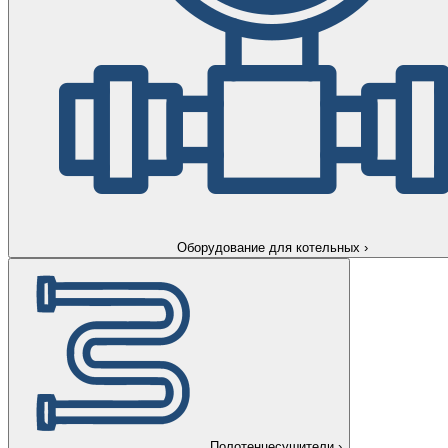
Оборудование для котельных
›
Полотенцесушители
›