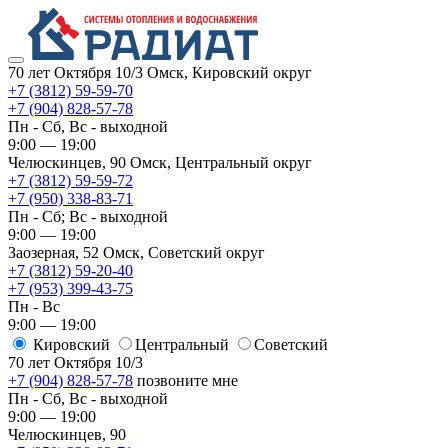
70 лет Октября 10/3
Омск, Кировский округ
+7 (3812) 59-59-70
+7 (904) 828-57-78
Пн - Сб, Вс - выходной
9:00 — 19:00
Челюскинцев, 90
Омск, ​Центральный округ
+7 (3812) 59-59-72
+7 (950) 338-83-71
Пн - Сб; Вс - выходной
9:00 — 19:00
Заозерная, 52
Омск, ​Советский округ
+7 (3812) 59-20-40
+7 (953) 399-43-75
Пн - Вс
9:00 — 19:00
Кировский
​Центральный
​Советский
70 лет Октября 10/3
+7 (904) 828-57-78
позвоните мне
Пн - Сб, Вс - выходной
9:00 — 19:00
Челюскинцев, 90