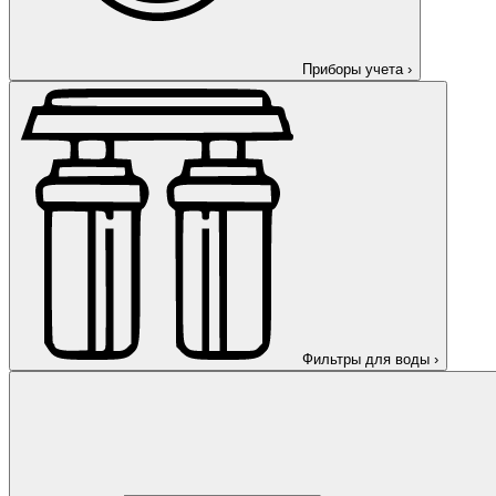
Приборы учета
›
Фильтры для воды
›