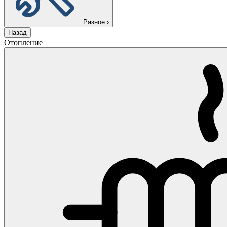
Разное
›
Назад
Отопление