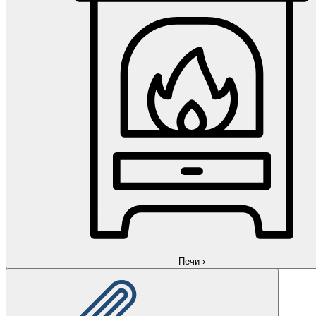
Печи
›