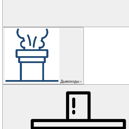
Дымоходы
›