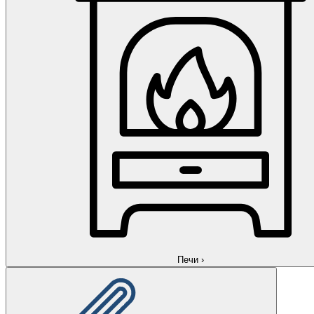
Печи
›