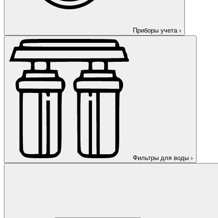
Приборы учета
›
Фильтры для воды
›