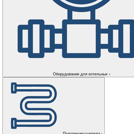
Оборудование для котельных
›
Полотенцесушители
›