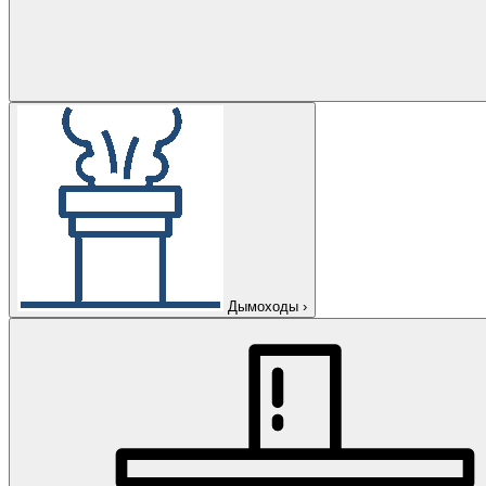
Дымоходы
›