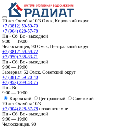
70 лет Октября 10/3
Омск, Кировский округ
+7 (3812) 59-59-70
+7 (904) 828-57-78
Пн - Сб, Вс - выходной
9:00 — 19:00
Челюскинцев, 90
Омск, ​Центральный округ
+7 (3812) 59-59-72
+7 (950) 338-83-71
Пн - Сб; Вс - выходной
9:00 — 19:00
Заозерная, 52
Омск, ​Советский округ
+7 (3812) 59-20-40
+7 (953) 399-43-75
Пн - Вс
9:00 — 19:00
Кировский
​Центральный
​Советский
70 лет Октября 10/3
+7 (904) 828-57-78
позвоните мне
Пн - Сб, Вс - выходной
9:00 — 19:00
Челюскинцев, 90