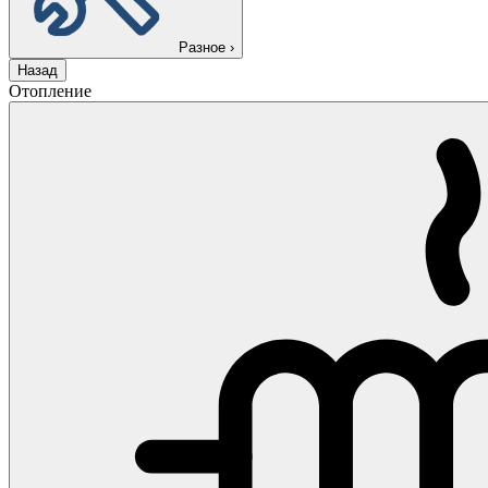
Разное
›
Назад
Отопление