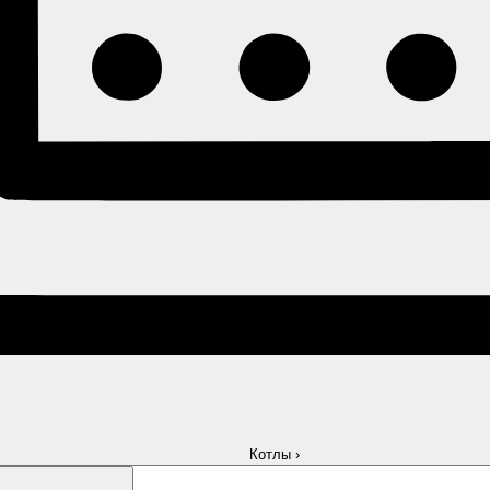
Котлы
›