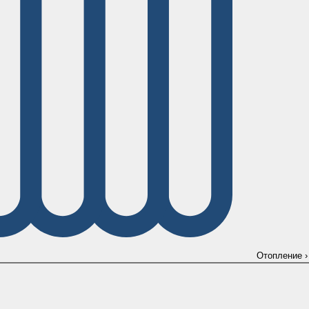
Отопление
›