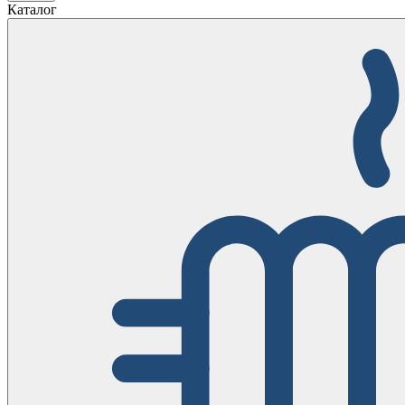
Каталог