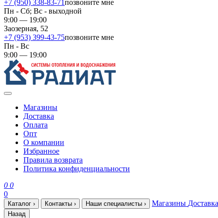
+7 (950) 338-83-71
позвоните мне
Пн - Сб; Вс - выходной
9:00 — 19:00
Заозерная, 52
+7 (953) 399-43-75
позвоните мне
Пн - Вс
9:00 — 19:00
Магазины
Доставка
Оплата
Опт
О компании
Избранное
Правила возврата
Политика конфиденциальности
0
0
0
Магазины
Доставк
Каталог
›
Контакты
›
Наши специалисты
›
Назад