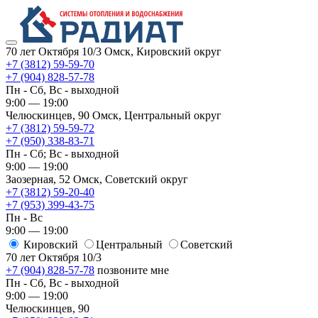
70 лет Октября 10/3
Омск, Кировский округ
+7 (3812) 59-59-70
+7 (904) 828-57-78
Пн - Сб, Вс - выходной
9:00 — 19:00
Челюскинцев, 90
Омск, ​Центральный округ
+7 (3812) 59-59-72
+7 (950) 338-83-71
Пн - Сб; Вс - выходной
9:00 — 19:00
Заозерная, 52
Омск, ​Советский округ
+7 (3812) 59-20-40
+7 (953) 399-43-75
Пн - Вс
9:00 — 19:00
Кировский
​Центральный
​Советский
70 лет Октября 10/3
+7 (904) 828-57-78
позвоните мне
Пн - Сб, Вс - выходной
9:00 — 19:00
Челюскинцев, 90