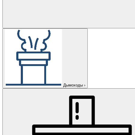
Дымоходы
›