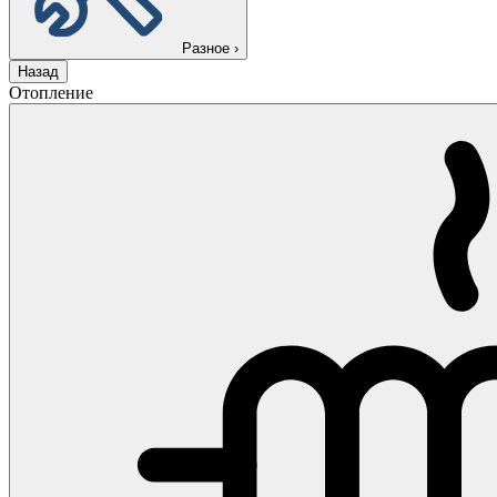
Разное
›
Назад
Отопление