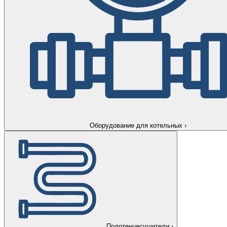
Оборудование для котельных
›
Полотенцесушители
›