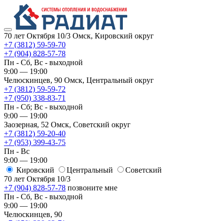
70 лет Октября 10/3
Омск, Кировский округ
+7 (3812) 59-59-70
+7 (904) 828-57-78
Пн - Сб, Вс - выходной
9:00 — 19:00
Челюскинцев, 90
Омск, ​Центральный округ
+7 (3812) 59-59-72
+7 (950) 338-83-71
Пн - Сб; Вс - выходной
9:00 — 19:00
Заозерная, 52
Омск, ​Советский округ
+7 (3812) 59-20-40
+7 (953) 399-43-75
Пн - Вс
9:00 — 19:00
Кировский
​Центральный
​Советский
70 лет Октября 10/3
+7 (904) 828-57-78
позвоните мне
Пн - Сб, Вс - выходной
9:00 — 19:00
Челюскинцев, 90