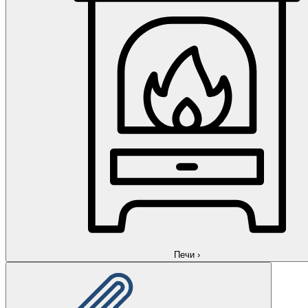
Печи
›