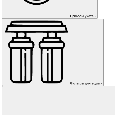
Приборы учета
›
Фильтры для воды
›