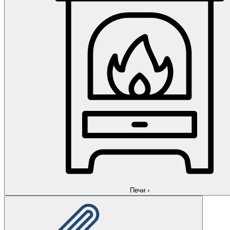
Печи
›