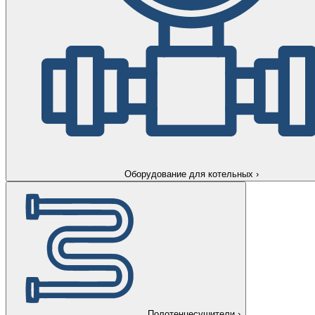
Оборудование для котельных
›
Полотенцесушители
›