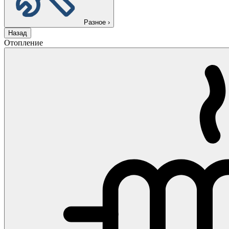
Разное
›
Назад
Отопление