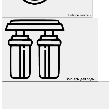
Приборы учета
›
Фильтры для воды
›