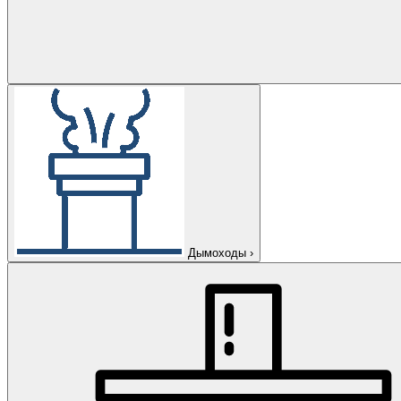
Дымоходы
›