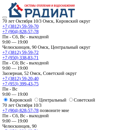
70 лет Октября 10/3
Омск, Кировский округ
+7 (3812) 59-59-70
+7 (904) 828-57-78
Пн - Сб, Вс - выходной
9:00 — 19:00
Челюскинцев, 90
Омск, ​Центральный округ
+7 (3812) 59-59-72
+7 (950) 338-83-71
Пн - Сб; Вс - выходной
9:00 — 19:00
Заозерная, 52
Омск, ​Советский округ
+7 (3812) 59-20-40
+7 (953) 399-43-75
Пн - Вс
9:00 — 19:00
Кировский
​Центральный
​Советский
70 лет Октября 10/3
+7 (904) 828-57-78
позвоните мне
Пн - Сб, Вс - выходной
9:00 — 19:00
Челюскинцев, 90