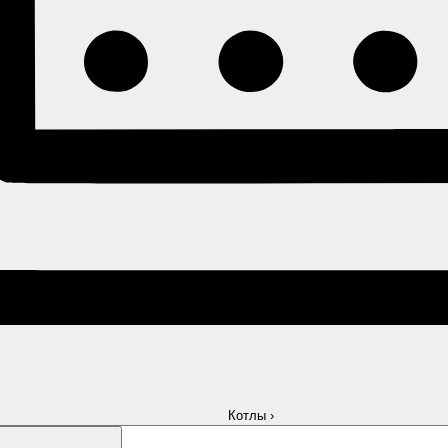
Котлы
›