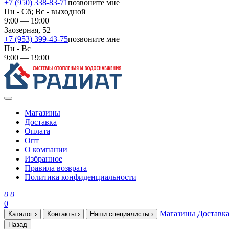
+7 (950) 338-83-71
позвоните мне
Пн - Сб; Вс - выходной
9:00 — 19:00
Заозерная, 52
+7 (953) 399-43-75
позвоните мне
Пн - Вс
9:00 — 19:00
Магазины
Доставка
Оплата
Опт
О компании
Избранное
Правила возврата
Политика конфиденциальности
0
0
0
Магазины
Доставк
Каталог
›
Контакты
›
Наши специалисты
›
Назад