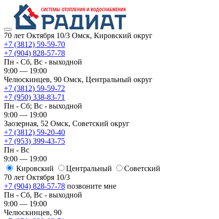
70 лет Октября 10/3
Омск, Кировский округ
+7 (3812) 59-59-70
+7 (904) 828-57-78
Пн - Сб, Вс - выходной
9:00 — 19:00
Челюскинцев, 90
Омск, ​Центральный округ
+7 (3812) 59-59-72
+7 (950) 338-83-71
Пн - Сб; Вс - выходной
9:00 — 19:00
Заозерная, 52
Омск, ​Советский округ
+7 (3812) 59-20-40
+7 (953) 399-43-75
Пн - Вс
9:00 — 19:00
Кировский
​Центральный
​Советский
70 лет Октября 10/3
+7 (904) 828-57-78
позвоните мне
Пн - Сб, Вс - выходной
9:00 — 19:00
Челюскинцев, 90