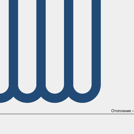
Отопление
›