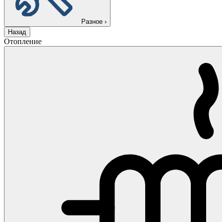
Разное
›
Назад
Отопление