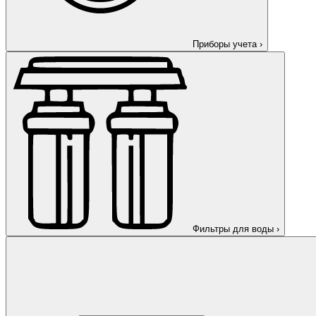
Приборы учета
›
Фильтры для воды
›