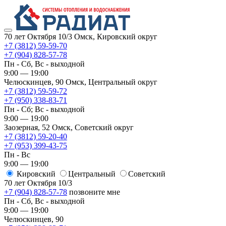
70 лет Октября 10/3
Омск, Кировский округ
+7 (3812) 59-59-70
+7 (904) 828-57-78
Пн - Сб, Вс - выходной
9:00 — 19:00
Челюскинцев, 90
Омск, ​Центральный округ
+7 (3812) 59-59-72
+7 (950) 338-83-71
Пн - Сб; Вс - выходной
9:00 — 19:00
Заозерная, 52
Омск, ​Советский округ
+7 (3812) 59-20-40
+7 (953) 399-43-75
Пн - Вс
9:00 — 19:00
Кировский
​Центральный
​Советский
70 лет Октября 10/3
+7 (904) 828-57-78
позвоните мне
Пн - Сб, Вс - выходной
9:00 — 19:00
Челюскинцев, 90