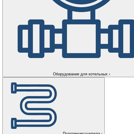
Оборудование для котельных
›
Полотенцесушители
›