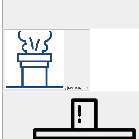
Дымоходы
›