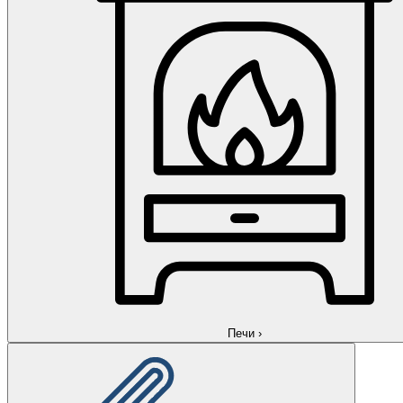
Печи
›