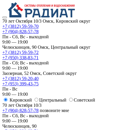
70 лет Октября 10/3
Омск, Кировский округ
+7 (3812) 59-59-70
+7 (904) 828-57-78
Пн - Сб, Вс - выходной
9:00 — 19:00
Челюскинцев, 90
Омск, ​Центральный округ
+7 (3812) 59-59-72
+7 (950) 338-83-71
Пн - Сб; Вс - выходной
9:00 — 19:00
Заозерная, 52
Омск, ​Советский округ
+7 (3812) 59-20-40
+7 (953) 399-43-75
Пн - Вс
9:00 — 19:00
Кировский
​Центральный
​Советский
70 лет Октября 10/3
+7 (904) 828-57-78
позвоните мне
Пн - Сб, Вс - выходной
9:00 — 19:00
Челюскинцев, 90