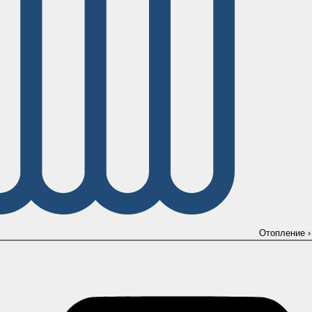
Отопление
›