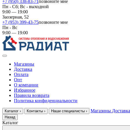
+7 (950) 338-83-71
позвоните мне
Пн - Сб; Вс - выходной
9:00 — 19:00
Заозерная, 52
+7 (953) 399-43-75
позвоните мне
Пн - Вс
9:00 — 19:00
Магазины
Доставка
Оплата
Опт
О компании
Избранное
Правила возврата
Политика конфиденциальности
Магазины
Доставк
Каталог
›
Контакты
›
Наши специалисты
›
Назад
Каталог