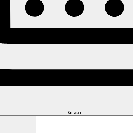
Котлы
›