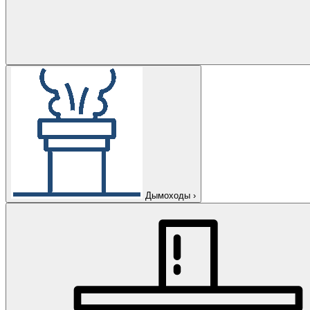
Дымоходы
›