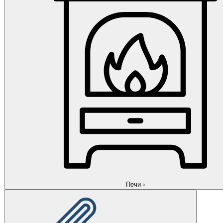
Печи
›