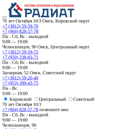
70 лет Октября 10/3
Омск, Кировский округ
+7 (3812) 59-59-70
+7 (904) 828-57-78
Пн - Сб, Вс - выходной
9:00 — 19:00
Челюскинцев, 90
Омск, ​Центральный округ
+7 (3812) 59-59-72
+7 (950) 338-83-71
Пн - Сб; Вс - выходной
9:00 — 19:00
Заозерная, 52
Омск, ​Советский округ
+7 (3812) 59-20-40
+7 (953) 399-43-75
Пн - Вс
9:00 — 19:00
Кировский
​Центральный
​Советский
70 лет Октября 10/3
+7 (904) 828-57-78
позвоните мне
Пн - Сб, Вс - выходной
9:00 — 19:00
Челюскинцев, 90