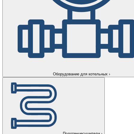
Оборудование для котельных
›
Полотенцесушители
›