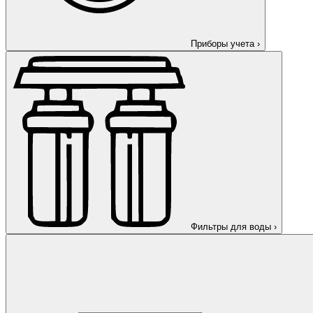
Приборы учета
›
Фильтры для воды
›