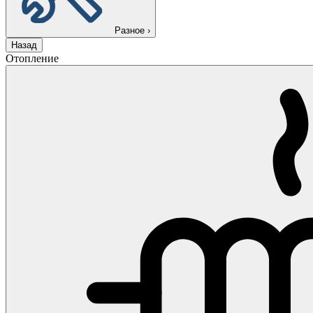
Разное
›
Назад
Отопление