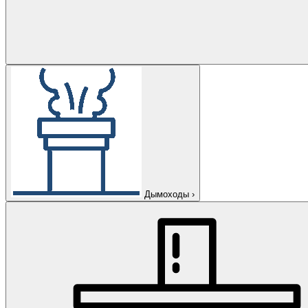
Дымоходы
›