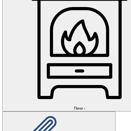
Печи
›