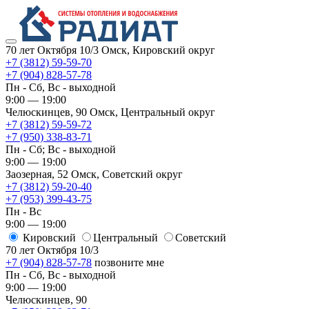
70 лет Октября 10/3
Омск, Кировский округ
+7 (3812) 59-59-70
+7 (904) 828-57-78
Пн - Сб, Вс - выходной
9:00 — 19:00
Челюскинцев, 90
Омск, ​Центральный округ
+7 (3812) 59-59-72
+7 (950) 338-83-71
Пн - Сб; Вс - выходной
9:00 — 19:00
Заозерная, 52
Омск, ​Советский округ
+7 (3812) 59-20-40
+7 (953) 399-43-75
Пн - Вс
9:00 — 19:00
Кировский
​Центральный
​Советский
70 лет Октября 10/3
+7 (904) 828-57-78
позвоните мне
Пн - Сб, Вс - выходной
9:00 — 19:00
Челюскинцев, 90