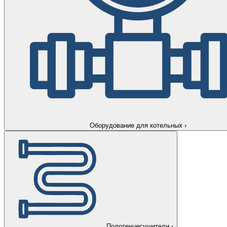
Оборудование для котельных
›
Полотенцесушители
›