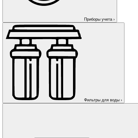
Приборы учета
›
Фильтры для воды
›