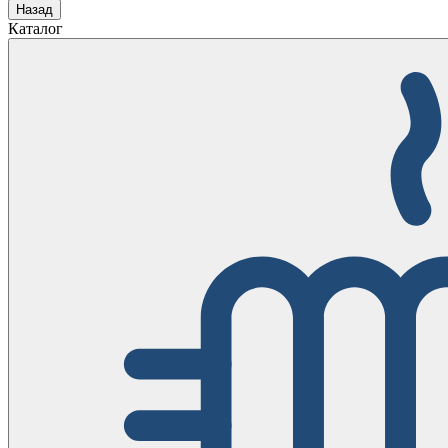
Назад
Каталог