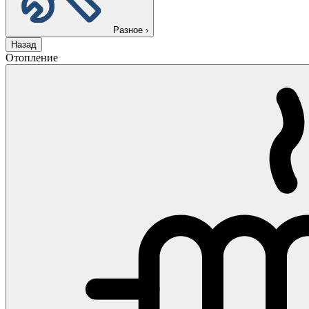
Разное
›
Назад
Отопление