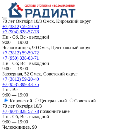
70 лет Октября 10/3
Омск, Кировский округ
+7 (3812) 59-59-70
+7 (904) 828-57-78
Пн - Сб, Вс - выходной
9:00 — 19:00
Челюскинцев, 90
Омск, ​Центральный округ
+7 (3812) 59-59-72
+7 (950) 338-83-71
Пн - Сб; Вс - выходной
9:00 — 19:00
Заозерная, 52
Омск, ​Советский округ
+7 (3812) 59-20-40
+7 (953) 399-43-75
Пн - Вс
9:00 — 19:00
Кировский
​Центральный
​Советский
70 лет Октября 10/3
+7 (904) 828-57-78
позвоните мне
Пн - Сб, Вс - выходной
9:00 — 19:00
Челюскинцев, 90