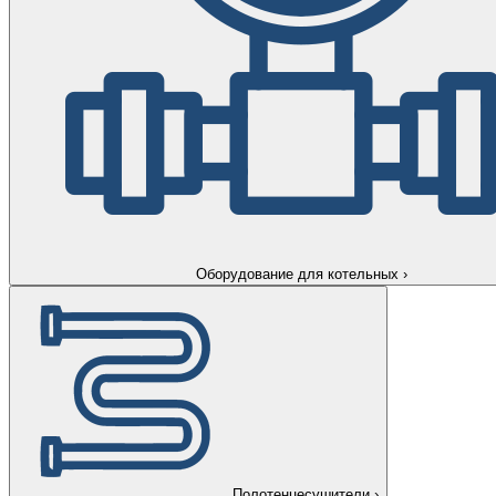
Оборудование для котельных
›
Полотенцесушители
›