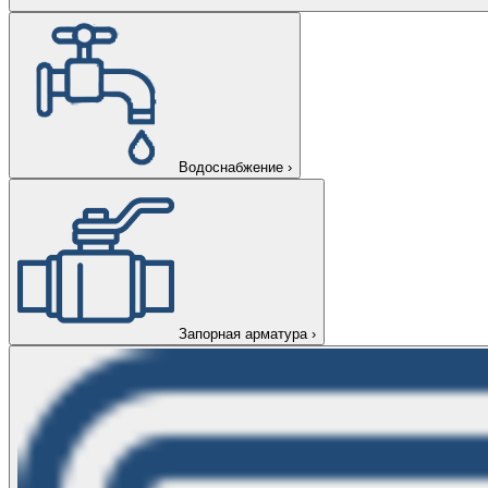
Водоснабжение
›
Запорная арматура
›