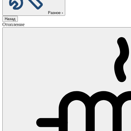
Разное
›
Назад
Отопление