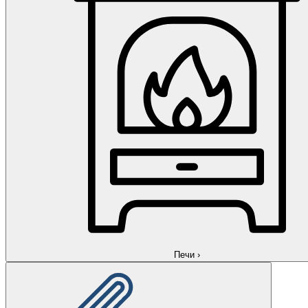
Печи
›