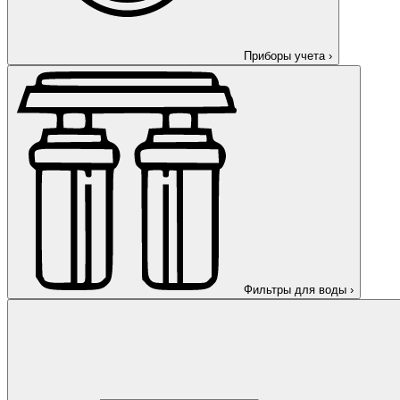
Приборы учета
›
Фильтры для воды
›