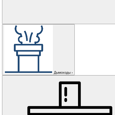
Дымоходы
›