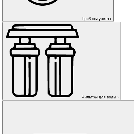
Приборы учета
›
Фильтры для воды
›