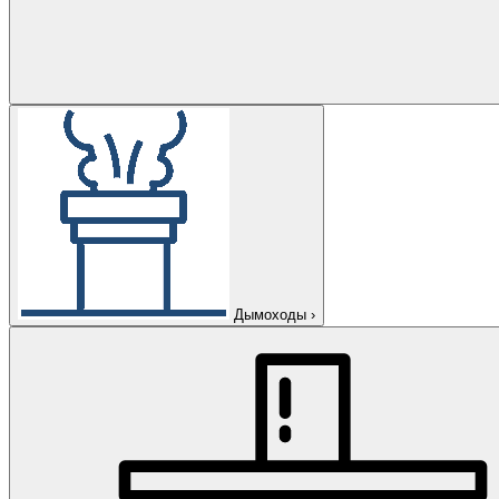
Дымоходы
›