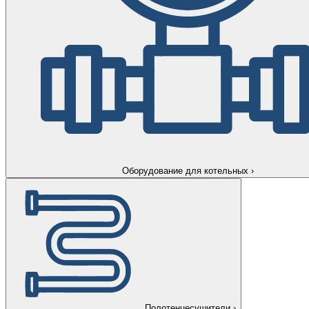
Оборудование для котельных
›
Полотенцесушители
›