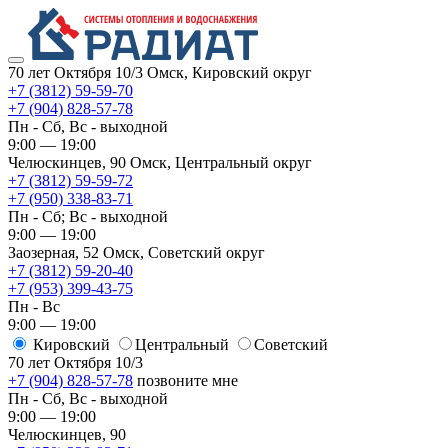
70 лет Октября 10/3
Омск, Кировский округ
+7 (3812) 59-59-70
+7 (904) 828-57-78
Пн - Сб, Вс - выходной
9:00 — 19:00
Челюскинцев, 90
Омск, ​Центральный округ
+7 (3812) 59-59-72
+7 (950) 338-83-71
Пн - Сб; Вс - выходной
9:00 — 19:00
Заозерная, 52
Омск, ​Советский округ
+7 (3812) 59-20-40
+7 (953) 399-43-75
Пн - Вс
9:00 — 19:00
Кировский
​Центральный
​Советский
70 лет Октября 10/3
+7 (904) 828-57-78
позвоните мне
Пн - Сб, Вс - выходной
9:00 — 19:00
Челюскинцев, 90