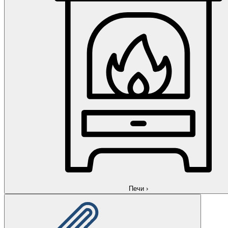
Печи
›