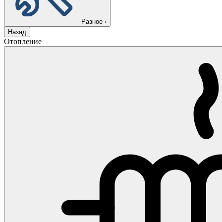
Разное
›
Назад
Отопление