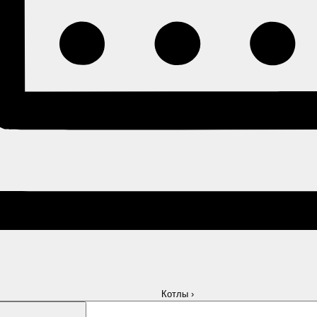
Котлы
›