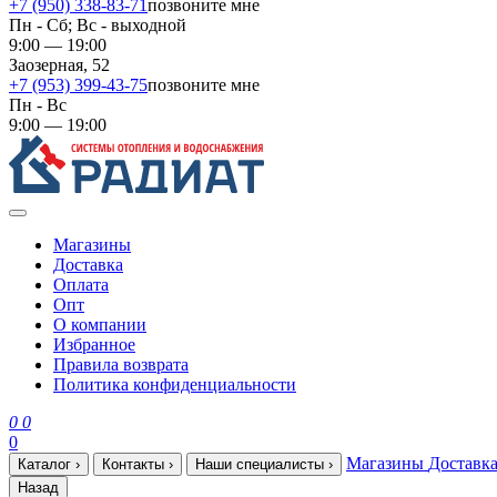
+7 (950) 338-83-71
позвоните мне
Пн - Сб; Вс - выходной
9:00 — 19:00
Заозерная, 52
+7 (953) 399-43-75
позвоните мне
Пн - Вс
9:00 — 19:00
Магазины
Доставка
Оплата
Опт
О компании
Избранное
Правила возврата
Политика конфиденциальности
0
0
0
Магазины
Доставк
Каталог
›
Контакты
›
Наши специалисты
›
Назад