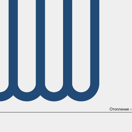
Отопление
›