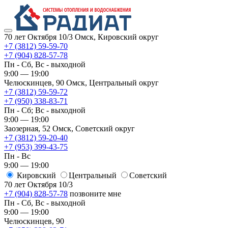
70 лет Октября 10/3
Омск, Кировский округ
+7 (3812) 59-59-70
+7 (904) 828-57-78
Пн - Сб, Вс - выходной
9:00 — 19:00
Челюскинцев, 90
Омск, ​Центральный округ
+7 (3812) 59-59-72
+7 (950) 338-83-71
Пн - Сб; Вс - выходной
9:00 — 19:00
Заозерная, 52
Омск, ​Советский округ
+7 (3812) 59-20-40
+7 (953) 399-43-75
Пн - Вс
9:00 — 19:00
Кировский
​Центральный
​Советский
70 лет Октября 10/3
+7 (904) 828-57-78
позвоните мне
Пн - Сб, Вс - выходной
9:00 — 19:00
Челюскинцев, 90