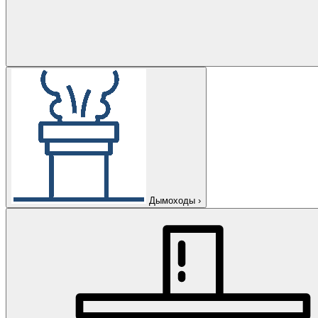
Дымоходы
›