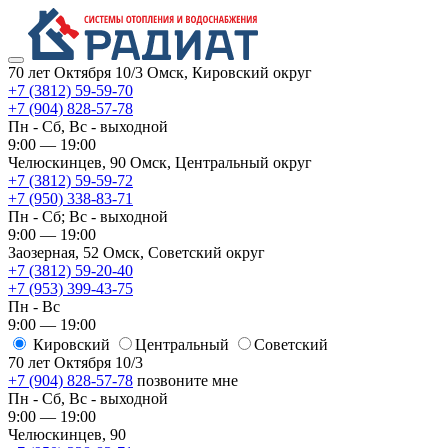
70 лет Октября 10/3
Омск, Кировский округ
+7 (3812) 59-59-70
+7 (904) 828-57-78
Пн - Сб, Вс - выходной
9:00 — 19:00
Челюскинцев, 90
Омск, ​Центральный округ
+7 (3812) 59-59-72
+7 (950) 338-83-71
Пн - Сб; Вс - выходной
9:00 — 19:00
Заозерная, 52
Омск, ​Советский округ
+7 (3812) 59-20-40
+7 (953) 399-43-75
Пн - Вс
9:00 — 19:00
Кировский
​Центральный
​Советский
70 лет Октября 10/3
+7 (904) 828-57-78
позвоните мне
Пн - Сб, Вс - выходной
9:00 — 19:00
Челюскинцев, 90