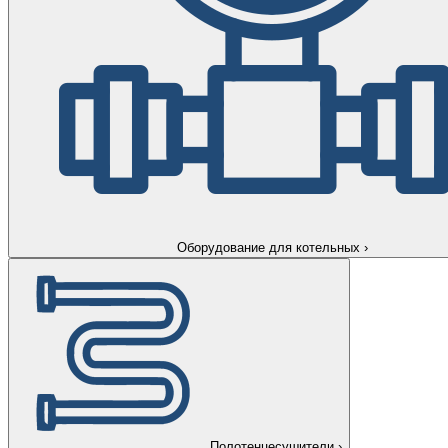
Оборудование для котельных
›
Полотенцесушители
›