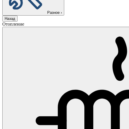
Разное
›
Назад
Отопление