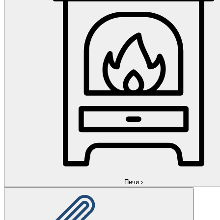
Печи
›