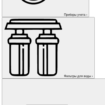
Приборы учета
›
Фильтры для воды
›