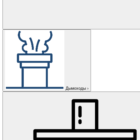
Дымоходы
›