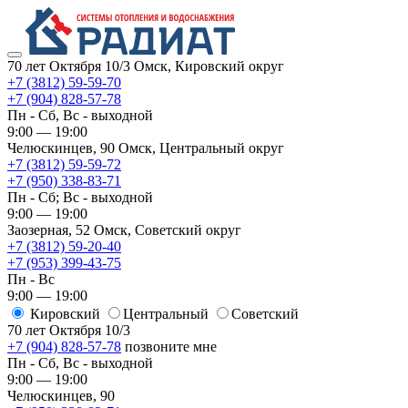
70 лет Октября 10/3
Омск, Кировский округ
+7 (3812) 59-59-70
+7 (904) 828-57-78
Пн - Сб, Вс - выходной
9:00 — 19:00
Челюскинцев, 90
Омск, ​Центральный округ
+7 (3812) 59-59-72
+7 (950) 338-83-71
Пн - Сб; Вс - выходной
9:00 — 19:00
Заозерная, 52
Омск, ​Советский округ
+7 (3812) 59-20-40
+7 (953) 399-43-75
Пн - Вс
9:00 — 19:00
Кировский
​Центральный
​Советский
70 лет Октября 10/3
+7 (904) 828-57-78
позвоните мне
Пн - Сб, Вс - выходной
9:00 — 19:00
Челюскинцев, 90