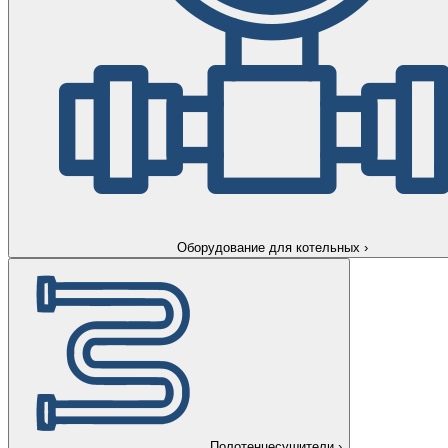
Оборудование для котельных
›
Полотенцесушители
›