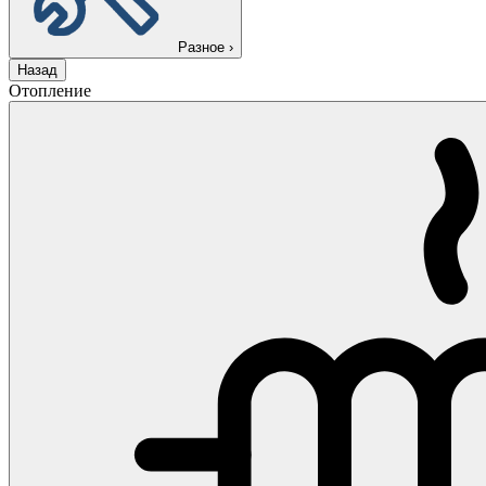
Разное
›
Назад
Отопление