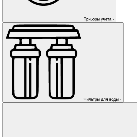
Приборы учета
›
Фильтры для воды
›