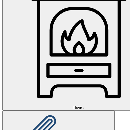
Печи
›