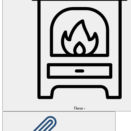
Печи
›