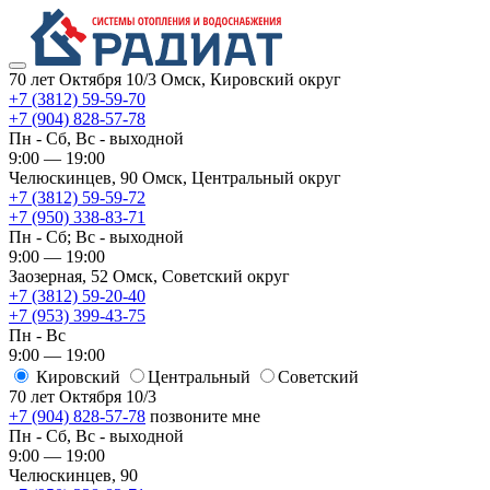
70 лет Октября 10/3
Омск, Кировский округ
+7 (3812) 59-59-70
+7 (904) 828-57-78
Пн - Сб, Вс - выходной
9:00 — 19:00
Челюскинцев, 90
Омск, ​Центральный округ
+7 (3812) 59-59-72
+7 (950) 338-83-71
Пн - Сб; Вс - выходной
9:00 — 19:00
Заозерная, 52
Омск, ​Советский округ
+7 (3812) 59-20-40
+7 (953) 399-43-75
Пн - Вс
9:00 — 19:00
Кировский
​Центральный
​Советский
70 лет Октября 10/3
+7 (904) 828-57-78
позвоните мне
Пн - Сб, Вс - выходной
9:00 — 19:00
Челюскинцев, 90