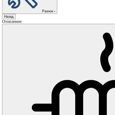
Разное
›
Назад
Отопление