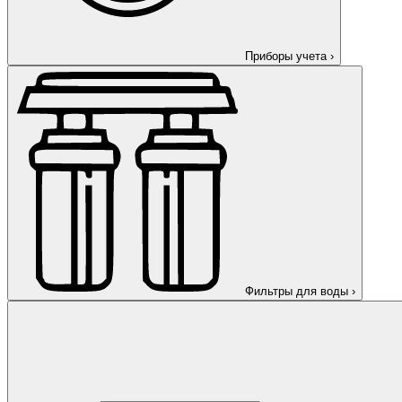
Приборы учета
›
Фильтры для воды
›