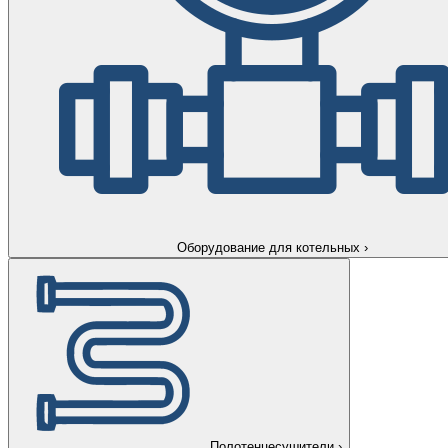
Оборудование для котельных
›
Полотенцесушители
›