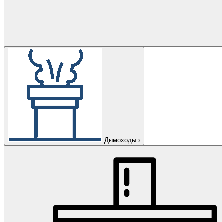
Дымоходы
›