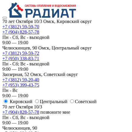
70 лет Октября 10/3
Омск, Кировский округ
+7 (3812) 59-59-70
+7 (904) 828-57-78
Пн - Сб, Вс - выходной
9:00 — 19:00
Челюскинцев, 90
Омск, ​Центральный округ
+7 (3812) 59-59-72
+7 (950) 338-83-71
Пн - Сб; Вс - выходной
9:00 — 19:00
Заозерная, 52
Омск, ​Советский округ
+7 (3812) 59-20-40
+7 (953) 399-43-75
Пн - Вс
9:00 — 19:00
Кировский
​Центральный
​Советский
70 лет Октября 10/3
+7 (904) 828-57-78
позвоните мне
Пн - Сб, Вс - выходной
9:00 — 19:00
Челюскинцев, 90