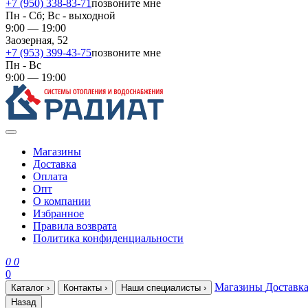
+7 (950) 338-83-71
позвоните мне
Пн - Сб; Вс - выходной
9:00 — 19:00
Заозерная, 52
+7 (953) 399-43-75
позвоните мне
Пн - Вс
9:00 — 19:00
Магазины
Доставка
Оплата
Опт
О компании
Избранное
Правила возврата
Политика конфиденциальности
0
0
0
Магазины
Доставк
Каталог
›
Контакты
›
Наши специалисты
›
Назад