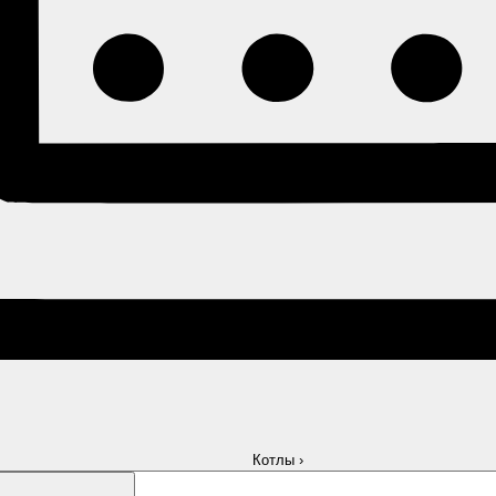
Котлы
›