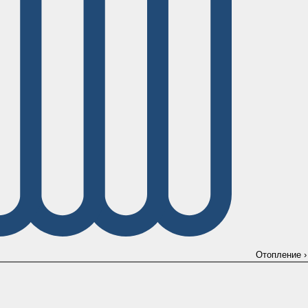
Отопление
›