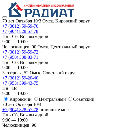
70 лет Октября 10/3
Омск, Кировский округ
+7 (3812) 59-59-70
+7 (904) 828-57-78
Пн - Сб, Вс - выходной
9:00 — 19:00
Челюскинцев, 90
Омск, ​Центральный округ
+7 (3812) 59-59-72
+7 (950) 338-83-71
Пн - Сб; Вс - выходной
9:00 — 19:00
Заозерная, 52
Омск, ​Советский округ
+7 (3812) 59-20-40
+7 (953) 399-43-75
Пн - Вс
9:00 — 19:00
Кировский
​Центральный
​Советский
70 лет Октября 10/3
+7 (904) 828-57-78
позвоните мне
Пн - Сб, Вс - выходной
9:00 — 19:00
Челюскинцев, 90