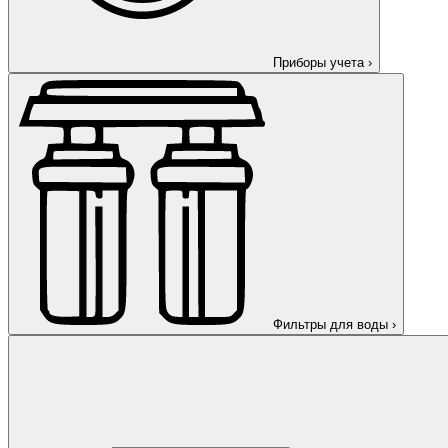
Приборы учета
›
Фильтры для воды
›