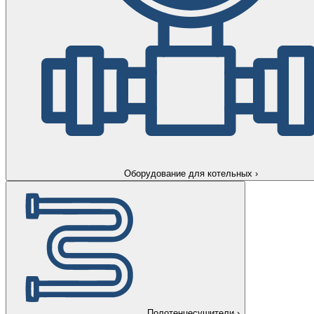
Оборудование для котельных
›
Полотенцесушители
›