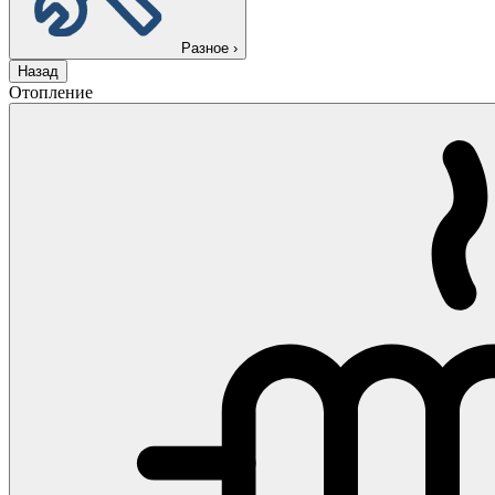
Разное
›
Назад
Отопление