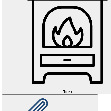
Печи
›