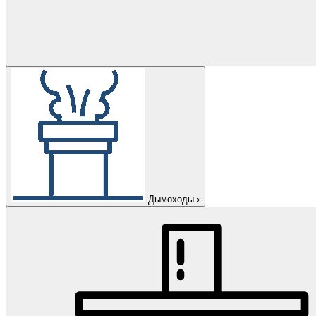
Дымоходы
›