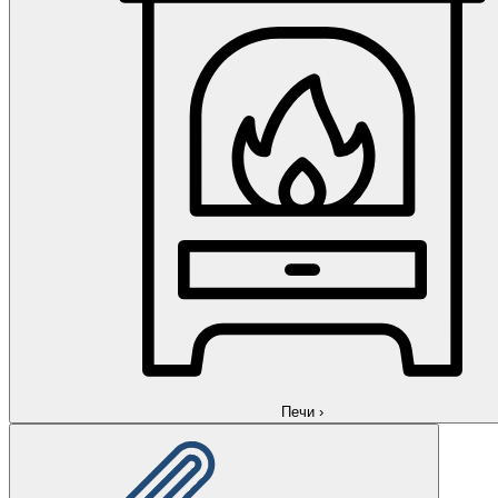
Печи
›