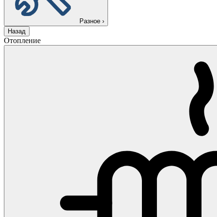
Разное
›
Назад
Отопление