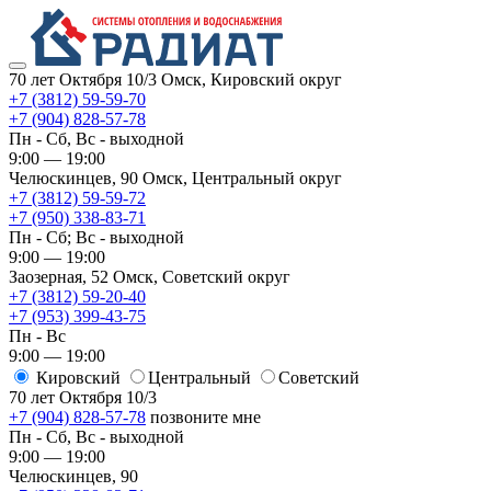
70 лет Октября 10/3
Омск, Кировский округ
+7 (3812) 59-59-70
+7 (904) 828-57-78
Пн - Сб, Вс - выходной
9:00 — 19:00
Челюскинцев, 90
Омск, ​Центральный округ
+7 (3812) 59-59-72
+7 (950) 338-83-71
Пн - Сб; Вс - выходной
9:00 — 19:00
Заозерная, 52
Омск, ​Советский округ
+7 (3812) 59-20-40
+7 (953) 399-43-75
Пн - Вс
9:00 — 19:00
Кировский
​Центральный
​Советский
70 лет Октября 10/3
+7 (904) 828-57-78
позвоните мне
Пн - Сб, Вс - выходной
9:00 — 19:00
Челюскинцев, 90