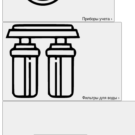
Приборы учета
›
Фильтры для воды
›