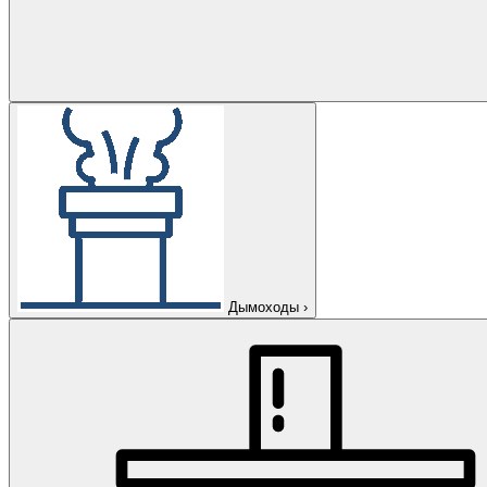
Дымоходы
›