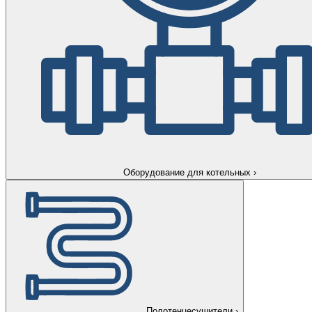
Оборудование для котельных
›
Полотенцесушители
›