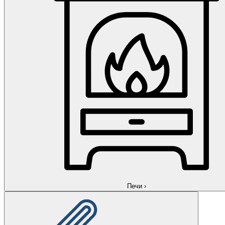
Печи
›