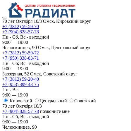
70 лет Октября 10/3
Омск, Кировский округ
+7 (3812) 59-59-70
+7 (904) 828-57-78
Пн - Сб, Вс - выходной
9:00 — 19:00
Челюскинцев, 90
Омск, ​Центральный округ
+7 (3812) 59-59-72
+7 (950) 338-83-71
Пн - Сб; Вс - выходной
9:00 — 19:00
Заозерная, 52
Омск, ​Советский округ
+7 (3812) 59-20-40
+7 (953) 399-43-75
Пн - Вс
9:00 — 19:00
Кировский
​Центральный
​Советский
70 лет Октября 10/3
+7 (904) 828-57-78
позвоните мне
Пн - Сб, Вс - выходной
9:00 — 19:00
Челюскинцев, 90