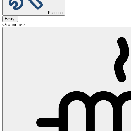
Разное
›
Назад
Отопление