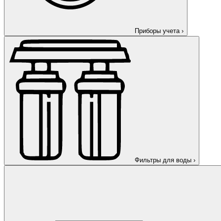
Приборы учета
›
Фильтры для воды
›