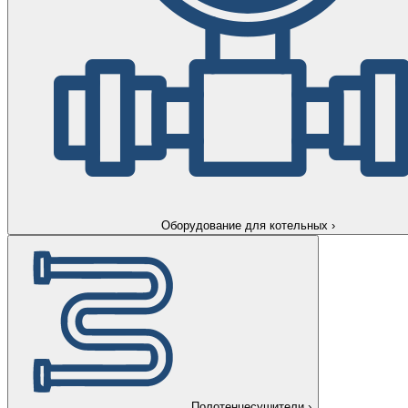
Оборудование для котельных
›
Полотенцесушители
›