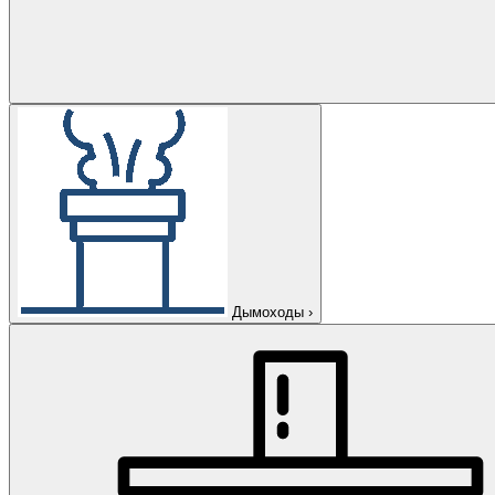
Дымоходы
›