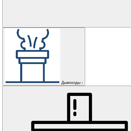
Дымоходы
›