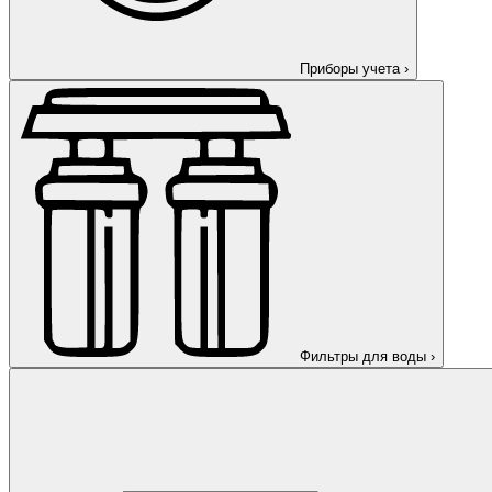
Приборы учета
›
Фильтры для воды
›