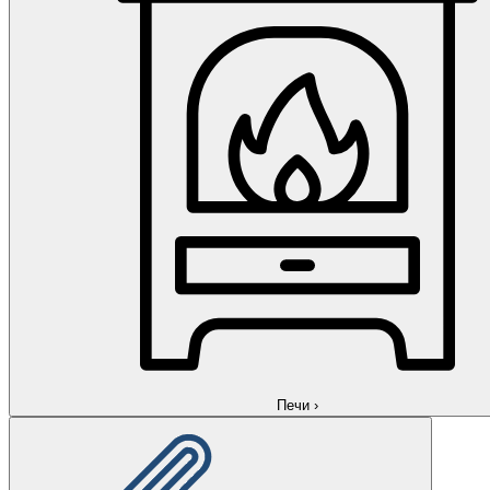
Печи
›