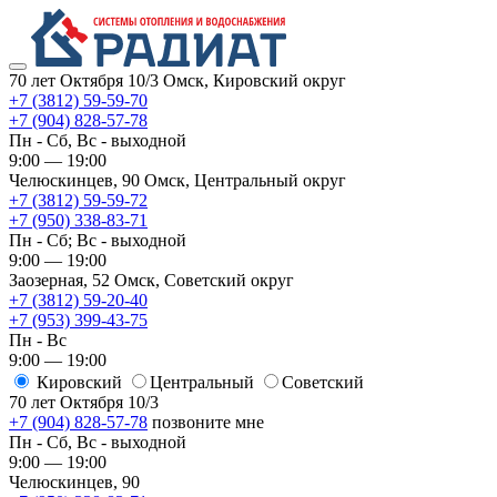
70 лет Октября 10/3
Омск, Кировский округ
+7 (3812) 59-59-70
+7 (904) 828-57-78
Пн - Сб, Вс - выходной
9:00 — 19:00
Челюскинцев, 90
Омск, ​Центральный округ
+7 (3812) 59-59-72
+7 (950) 338-83-71
Пн - Сб; Вс - выходной
9:00 — 19:00
Заозерная, 52
Омск, ​Советский округ
+7 (3812) 59-20-40
+7 (953) 399-43-75
Пн - Вс
9:00 — 19:00
Кировский
​Центральный
​Советский
70 лет Октября 10/3
+7 (904) 828-57-78
позвоните мне
Пн - Сб, Вс - выходной
9:00 — 19:00
Челюскинцев, 90