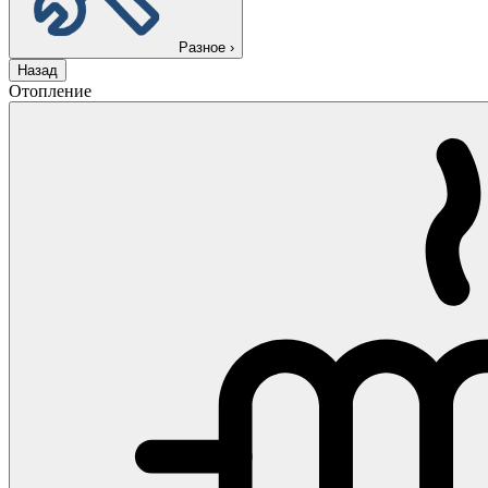
Разное
›
Назад
Отопление