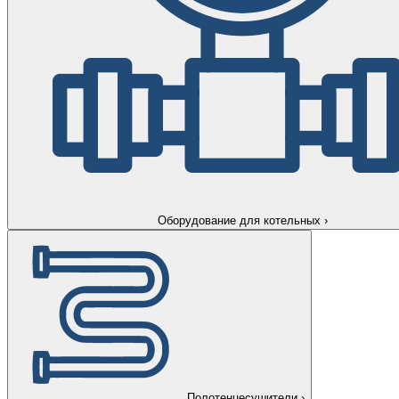
Оборудование для котельных
›
Полотенцесушители
›