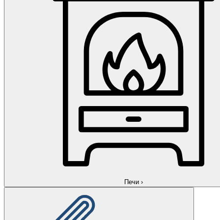
Печи
›