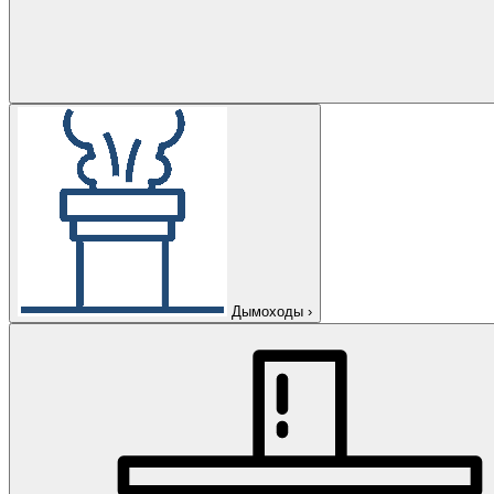
Дымоходы
›