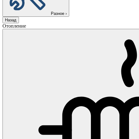
Разное
›
Назад
Отопление