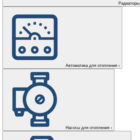
Радиаторы
Автоматика для отопления
›
Насосы для отопления
›