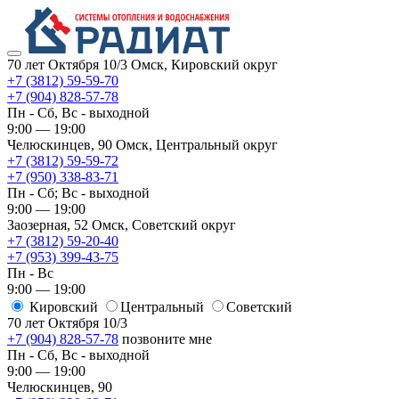
70 лет Октября 10/3
Омск, Кировский округ
+7 (3812) 59-59-70
+7 (904) 828-57-78
Пн - Сб, Вс - выходной
9:00 — 19:00
Челюскинцев, 90
Омск, ​Центральный округ
+7 (3812) 59-59-72
+7 (950) 338-83-71
Пн - Сб; Вс - выходной
9:00 — 19:00
Заозерная, 52
Омск, ​Советский округ
+7 (3812) 59-20-40
+7 (953) 399-43-75
Пн - Вс
9:00 — 19:00
Кировский
​Центральный
​Советский
70 лет Октября 10/3
+7 (904) 828-57-78
позвоните мне
Пн - Сб, Вс - выходной
9:00 — 19:00
Челюскинцев, 90