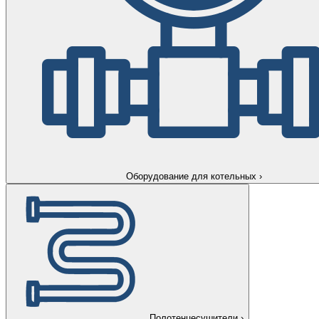
Оборудование для котельных
›
Полотенцесушители
›