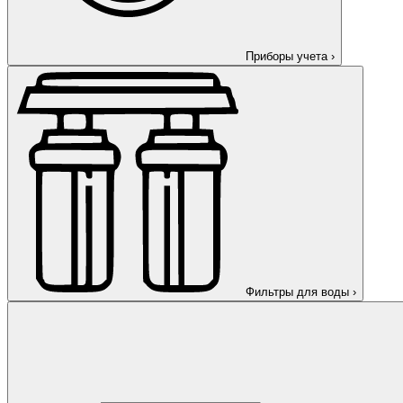
Приборы учета
›
Фильтры для воды
›