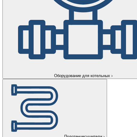
Оборудование для котельных
›
Полотенцесушители
›