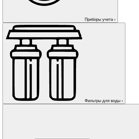
Приборы учета
›
Фильтры для воды
›