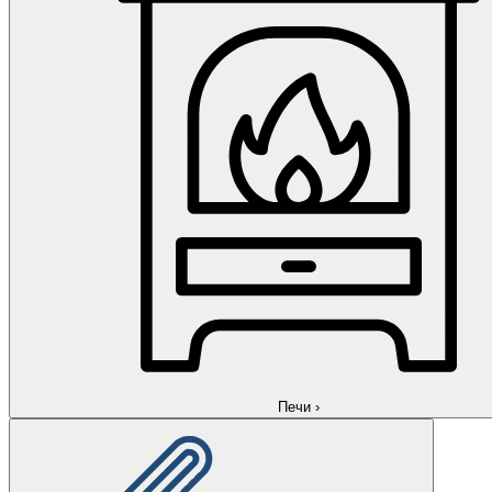
Печи
›