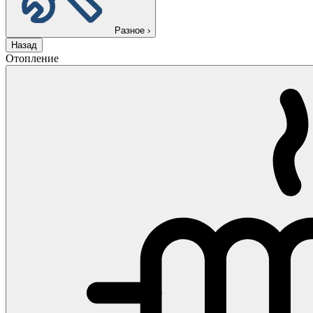
Разное
›
Назад
Отопление