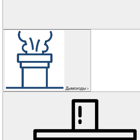
Дымоходы
›