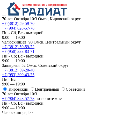
70 лет Октября 10/3
Омск, Кировский округ
+7 (3812) 59-59-70
+7 (904) 828-57-78
Пн - Сб, Вс - выходной
9:00 — 19:00
Челюскинцев, 90
Омск, ​Центральный округ
+7 (3812) 59-59-72
+7 (950) 338-83-71
Пн - Сб; Вс - выходной
9:00 — 19:00
Заозерная, 52
Омск, ​Советский округ
+7 (3812) 59-20-40
+7 (953) 399-43-75
Пн - Вс
9:00 — 19:00
Кировский
​Центральный
​Советский
70 лет Октября 10/3
+7 (904) 828-57-78
позвоните мне
Пн - Сб, Вс - выходной
9:00 — 19:00
Челюскинцев, 90