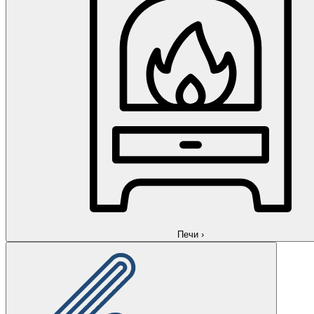
Печи
›