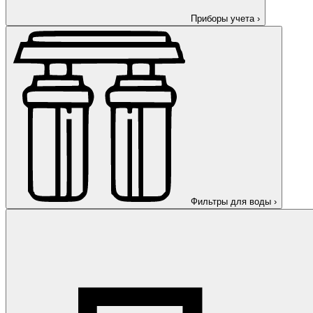
Приборы учета
›
Фильтры для воды
›