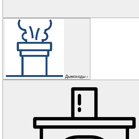
Дымоходы
›