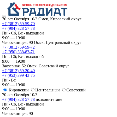
70 лет Октября 10/3
Омск, Кировский округ
+7 (3812) 59-59-70
+7 (904) 828-57-78
Пн - Сб, Вс - выходной
9:00 — 19:00
Челюскинцев, 90
Омск, ​Центральный округ
+7 (3812) 59-59-72
+7 (950) 338-83-71
Пн - Сб; Вс - выходной
9:00 — 19:00
Заозерная, 52
Омск, ​Советский округ
+7 (3812) 59-20-40
+7 (953) 399-43-75
Пн - Вс
9:00 — 19:00
Кировский
​Центральный
​Советский
70 лет Октября 10/3
+7 (904) 828-57-78
позвоните мне
Пн - Сб, Вс - выходной
9:00 — 19:00
Челюскинцев, 90