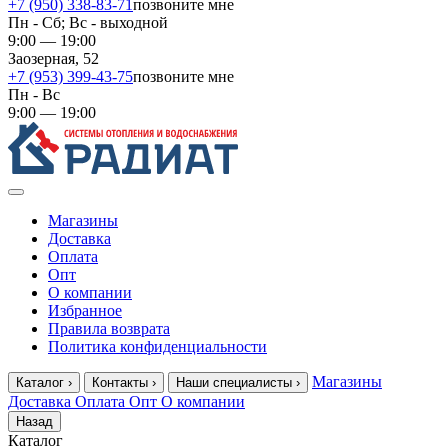
+7 (950) 338-83-71
позвоните мне
Пн - Сб; Вс - выходной
9:00 — 19:00
Заозерная, 52
+7 (953) 399-43-75
позвоните мне
Пн - Вс
9:00 — 19:00
Магазины
Доставка
Оплата
Опт
О компании
Избранное
Правила возврата
Политика конфиденциальности
Магазины
Каталог
›
Контакты
›
Наши специалисты
›
Доставка
Оплата
Опт
О компании
Назад
Каталог