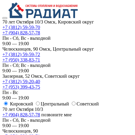
70 лет Октября 10/3
Омск, Кировский округ
+7 (3812) 59-59-70
+7 (904) 828-57-78
Пн - Сб, Вс - выходной
9:00 — 19:00
Челюскинцев, 90
Омск, ​Центральный округ
+7 (3812) 59-59-72
+7 (950) 338-83-71
Пн - Сб; Вс - выходной
9:00 — 19:00
Заозерная, 52
Омск, ​Советский округ
+7 (3812) 59-20-40
+7 (953) 399-43-75
Пн - Вс
9:00 — 19:00
Кировский
​Центральный
​Советский
70 лет Октября 10/3
+7 (904) 828-57-78
позвоните мне
Пн - Сб, Вс - выходной
9:00 — 19:00
Челюскинцев, 90