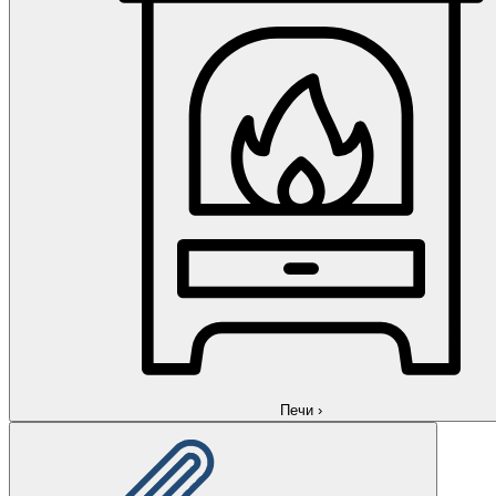
Печи
›