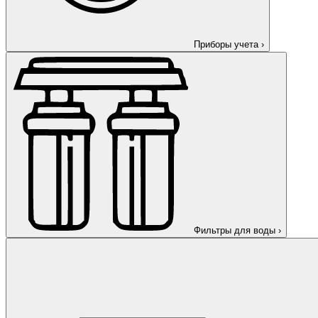
Приборы учета
›
Фильтры для воды
›