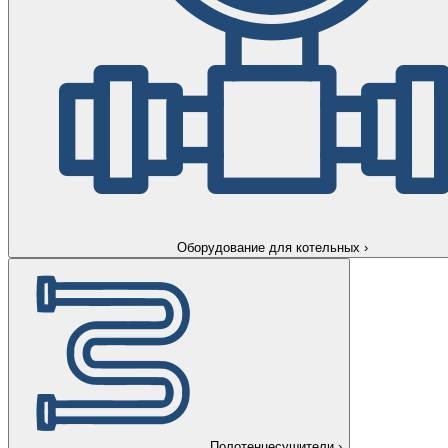
Оборудование для котельных
›
Полотенцесушители
›