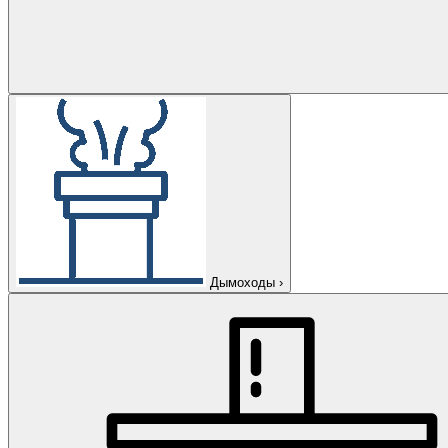
Дымоходы
›