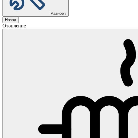
Разное
›
Назад
Отопление