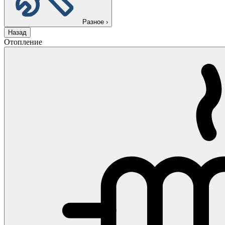
Разное
›
Назад
Отопление