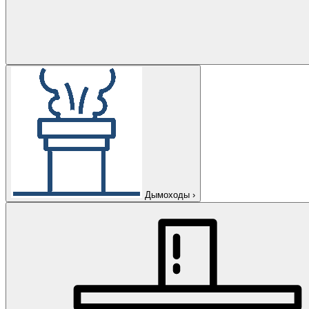
Дымоходы
›