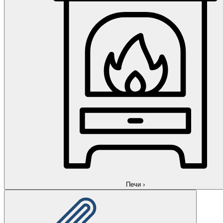
Печи
›