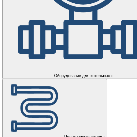
Оборудование для котельных
›
Полотенцесушители
›