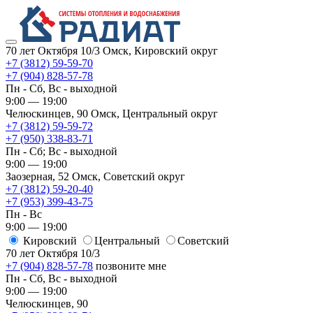
70 лет Октября 10/3
Омск, Кировский округ
+7 (3812) 59-59-70
+7 (904) 828-57-78
Пн - Сб, Вс - выходной
9:00 — 19:00
Челюскинцев, 90
Омск, ​Центральный округ
+7 (3812) 59-59-72
+7 (950) 338-83-71
Пн - Сб; Вс - выходной
9:00 — 19:00
Заозерная, 52
Омск, ​Советский округ
+7 (3812) 59-20-40
+7 (953) 399-43-75
Пн - Вс
9:00 — 19:00
Кировский
​Центральный
​Советский
70 лет Октября 10/3
+7 (904) 828-57-78
позвоните мне
Пн - Сб, Вс - выходной
9:00 — 19:00
Челюскинцев, 90