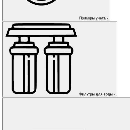
Приборы учета
›
Фильтры для воды
›