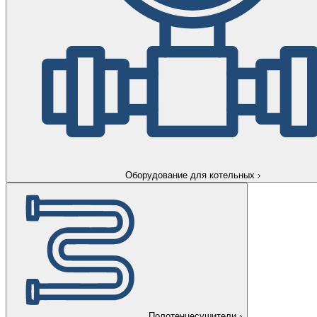
Оборудование для котельных
›
Полотенцесушители
›