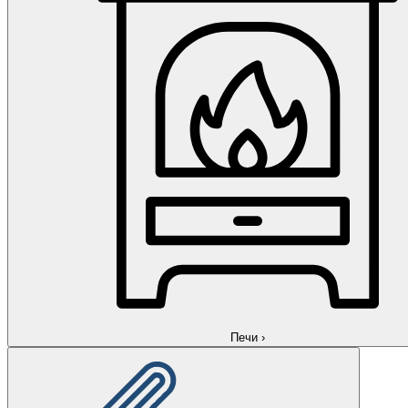
Печи
›