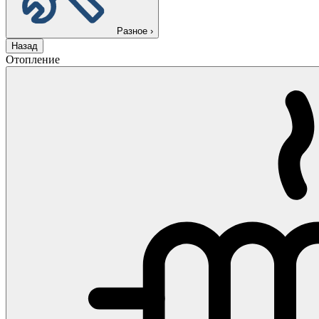
Разное
›
Назад
Отопление