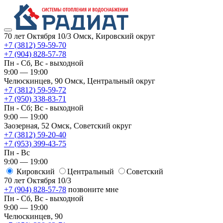
70 лет Октября 10/3
Омск, Кировский округ
+7 (3812) 59-59-70
+7 (904) 828-57-78
Пн - Сб, Вс - выходной
9:00 — 19:00
Челюскинцев, 90
Омск, ​Центральный округ
+7 (3812) 59-59-72
+7 (950) 338-83-71
Пн - Сб; Вс - выходной
9:00 — 19:00
Заозерная, 52
Омск, ​Советский округ
+7 (3812) 59-20-40
+7 (953) 399-43-75
Пн - Вс
9:00 — 19:00
Кировский
​Центральный
​Советский
70 лет Октября 10/3
+7 (904) 828-57-78
позвоните мне
Пн - Сб, Вс - выходной
9:00 — 19:00
Челюскинцев, 90