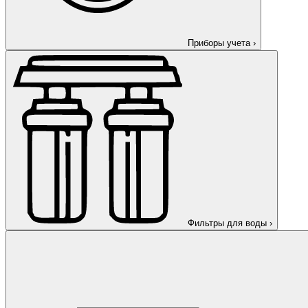
Приборы учета
›
Фильтры для воды
›