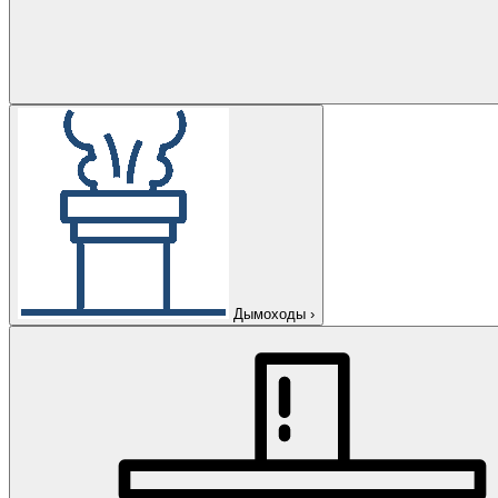
Дымоходы
›