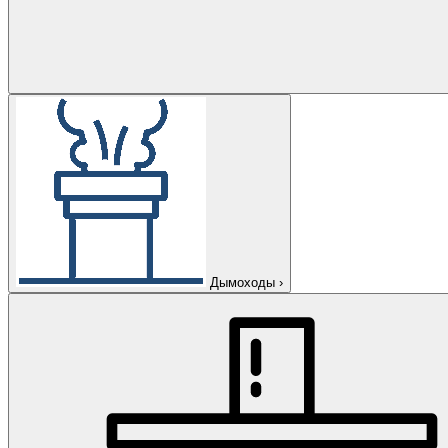
Дымоходы
›