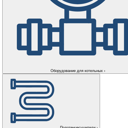
Оборудование для котельных
›
Полотенцесушители
›