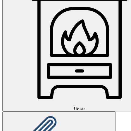
Печи
›