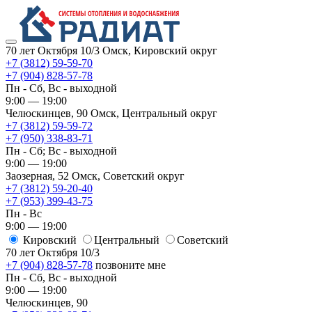
70 лет Октября 10/3
Омск, Кировский округ
+7 (3812) 59-59-70
+7 (904) 828-57-78
Пн - Сб, Вс - выходной
9:00 — 19:00
Челюскинцев, 90
Омск, ​Центральный округ
+7 (3812) 59-59-72
+7 (950) 338-83-71
Пн - Сб; Вс - выходной
9:00 — 19:00
Заозерная, 52
Омск, ​Советский округ
+7 (3812) 59-20-40
+7 (953) 399-43-75
Пн - Вс
9:00 — 19:00
Кировский
​Центральный
​Советский
70 лет Октября 10/3
+7 (904) 828-57-78
позвоните мне
Пн - Сб, Вс - выходной
9:00 — 19:00
Челюскинцев, 90