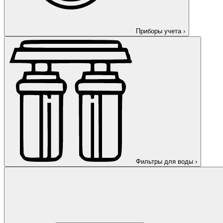
Приборы учета
›
Фильтры для воды
›