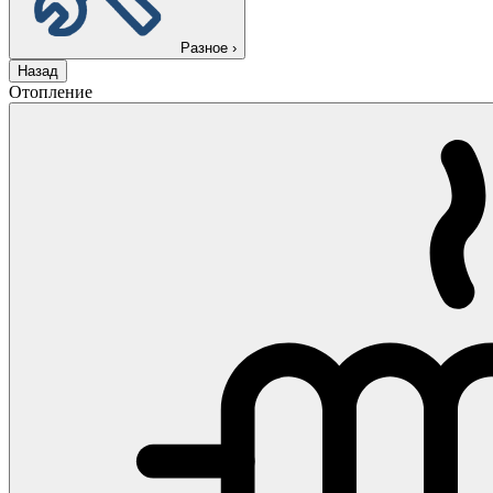
Разное
›
Назад
Отопление