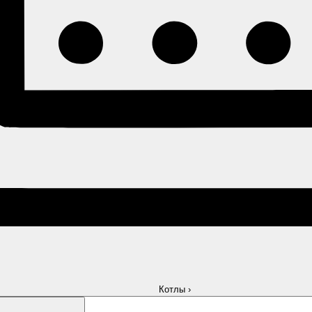
Котлы
›