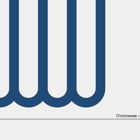
Отопление
›