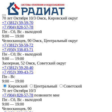
70 лет Октября 10/3
Омск, Кировский округ
+7 (3812) 59-59-70
+7 (904) 828-57-78
Пн - Сб, Вс - выходной
9:00 — 19:00
Челюскинцев, 90
Омск, ​Центральный округ
+7 (3812) 59-59-72
+7 (950) 338-83-71
Пн - Сб; Вс - выходной
9:00 — 19:00
Заозерная, 52
Омск, ​Советский округ
+7 (3812) 59-20-40
+7 (953) 399-43-75
Пн - Вс
9:00 — 19:00
Кировский
​Центральный
​Советский
70 лет Октября 10/3
+7 (904) 828-57-78
позвоните мне
Пн - Сб, Вс - выходной
9:00 — 19:00
Челюскинцев, 90