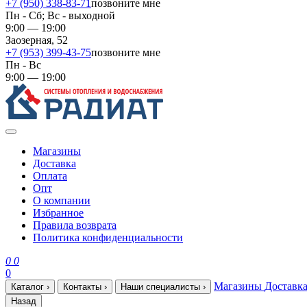
+7 (950) 338-83-71
позвоните мне
Пн - Сб; Вс - выходной
9:00 — 19:00
Заозерная, 52
+7 (953) 399-43-75
позвоните мне
Пн - Вс
9:00 — 19:00
Магазины
Доставка
Оплата
Опт
О компании
Избранное
Правила возврата
Политика конфиденциальности
0
0
0
Магазины
Доставк
Каталог
›
Контакты
›
Наши специалисты
›
Назад