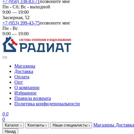
+7 (950) 338-83-71
позвоните мне
Пн - Сб; Вс - выходной
9:00 — 19:00
Заозерная, 52
+7 (953) 399-43-75
позвоните мне
Пн - Вс
9:00 — 19:00
Магазины
Доставка
Оплата
Опт
О компании
Избранное
Правила возврата
Политика конфиденциальности
0
0
0
Магазины
Доставк
Каталог
›
Контакты
›
Наши специалисты
›
Назад