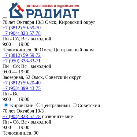
70 лет Октября 10/3
Омск, Кировский округ
+7 (3812) 59-59-70
+7 (904) 828-57-78
Пн - Сб, Вс - выходной
9:00 — 19:00
Челюскинцев, 90
Омск, ​Центральный округ
+7 (3812) 59-59-72
+7 (950) 338-83-71
Пн - Сб; Вс - выходной
9:00 — 19:00
Заозерная, 52
Омск, ​Советский округ
+7 (3812) 59-20-40
+7 (953) 399-43-75
Пн - Вс
9:00 — 19:00
Кировский
​Центральный
​Советский
70 лет Октября 10/3
+7 (904) 828-57-78
позвоните мне
Пн - Сб, Вс - выходной
9:00 — 19:00
Челюскинцев, 90