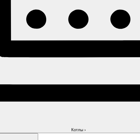
Котлы
›