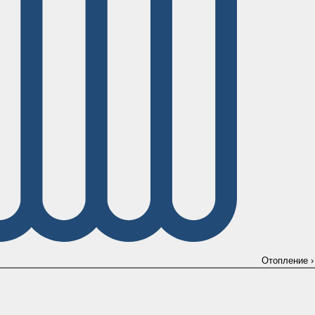
Отопление
›