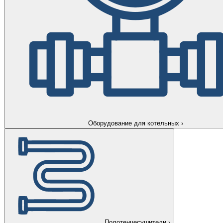
Оборудование для котельных
›
Полотенцесушители
›