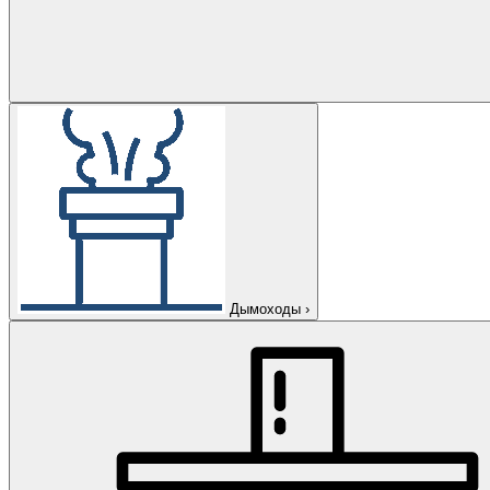
Дымоходы
›