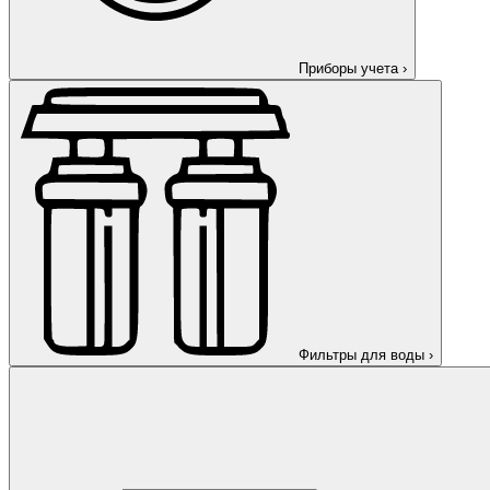
Приборы учета
›
Фильтры для воды
›