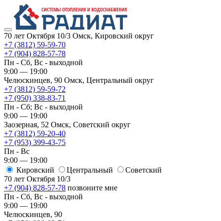
70 лет Октября 10/3
Омск, Кировский округ
+7 (3812) 59-59-70
+7 (904) 828-57-78
Пн - Сб, Вс - выходной
9:00 — 19:00
Челюскинцев, 90
Омск, ​Центральный округ
+7 (3812) 59-59-72
+7 (950) 338-83-71
Пн - Сб; Вс - выходной
9:00 — 19:00
Заозерная, 52
Омск, ​Советский округ
+7 (3812) 59-20-40
+7 (953) 399-43-75
Пн - Вс
9:00 — 19:00
Кировский
​Центральный
​Советский
70 лет Октября 10/3
+7 (904) 828-57-78
позвоните мне
Пн - Сб, Вс - выходной
9:00 — 19:00
Челюскинцев, 90