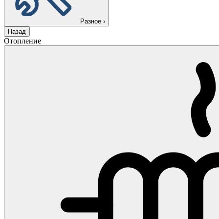
Разное
›
Назад
Отопление