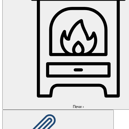
Печи
›