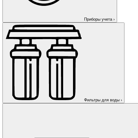
Приборы учета
›
Фильтры для воды
›