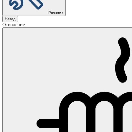
Разное
›
Назад
Отопление