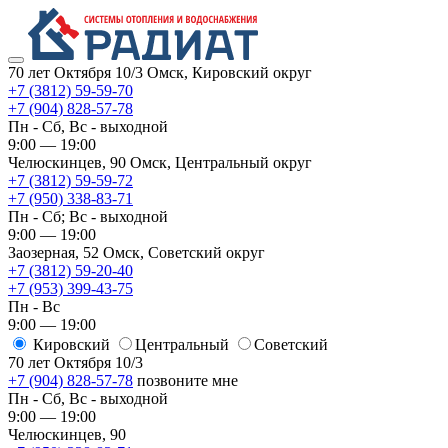
70 лет Октября 10/3
Омск, Кировский округ
+7 (3812) 59-59-70
+7 (904) 828-57-78
Пн - Сб, Вс - выходной
9:00 — 19:00
Челюскинцев, 90
Омск, ​Центральный округ
+7 (3812) 59-59-72
+7 (950) 338-83-71
Пн - Сб; Вс - выходной
9:00 — 19:00
Заозерная, 52
Омск, ​Советский округ
+7 (3812) 59-20-40
+7 (953) 399-43-75
Пн - Вс
9:00 — 19:00
Кировский
​Центральный
​Советский
70 лет Октября 10/3
+7 (904) 828-57-78
позвоните мне
Пн - Сб, Вс - выходной
9:00 — 19:00
Челюскинцев, 90