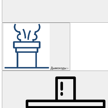
Дымоходы
›