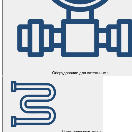
Оборудование для котельных
›
Полотенцесушители
›