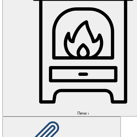
Печи
›